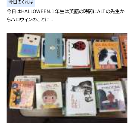
今日のくれは
今日はHALLOWEEN.１年生は英語の時間にALTの先生か
らハロウィンのことに...