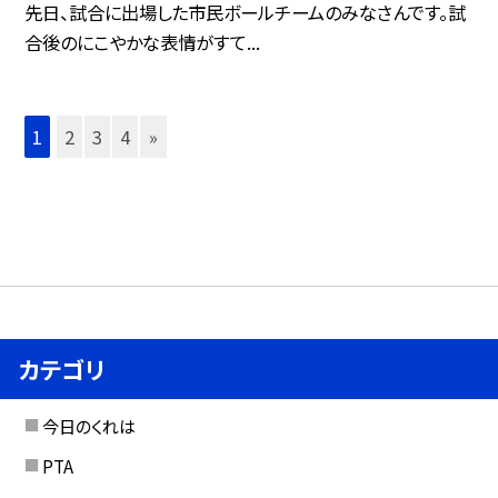
先日、試合に出場した市民ボールチームのみなさんです。試
合後のにこやかな表情がすて...
1
2
3
4
»
カテゴリ
今日のくれは
PTA