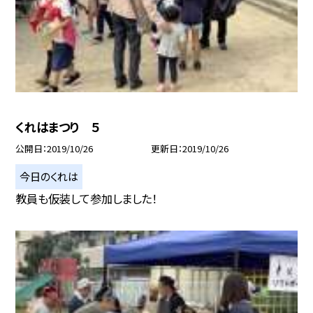
くれはまつり ５
公開日
2019/10/26
更新日
2019/10/26
今日のくれは
教員も仮装して参加しました！