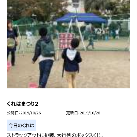
くれはまつり２
公開日
2019/10/26
更新日
2019/10/26
今日のくれは
ストラックアウトに挑戦。大行列のボックスくじ。