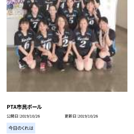
PTA市民ボール
公開日
2019/10/26
更新日
2019/10/26
今日のくれは