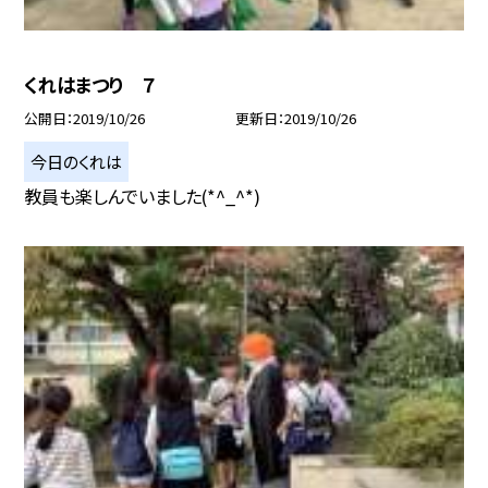
くれはまつり ７
公開日
2019/10/26
更新日
2019/10/26
今日のくれは
教員も楽しんでいました(*^_^*)