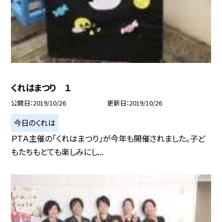
くれはまつり １
公開日
2019/10/26
更新日
2019/10/26
今日のくれは
ＰＴＡ主催の「くれはまつり」が今年も開催されました。子ど
もたちもとても楽しみにし...