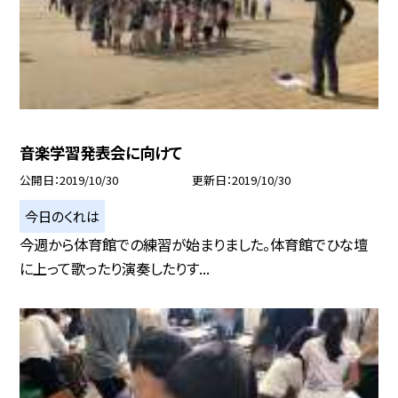
音楽学習発表会に向けて
公開日
2019/10/30
更新日
2019/10/30
今日のくれは
今週から体育館での練習が始まりました。体育館でひな壇
に上って歌ったり演奏したりす...