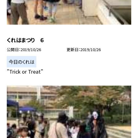
くれはまつり ６
公開日
2019/10/26
更新日
2019/10/26
今日のくれは
”Trick or Treat”