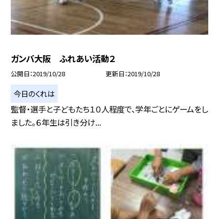
ガンバ大阪 ふれあい活動２
公開日
2019/10/28
更新日
2019/10/28
今日のくれは
監督・選手と子どもたち１０人程度で、学年ごとにゲームをし
ました。６年生は引き分け...