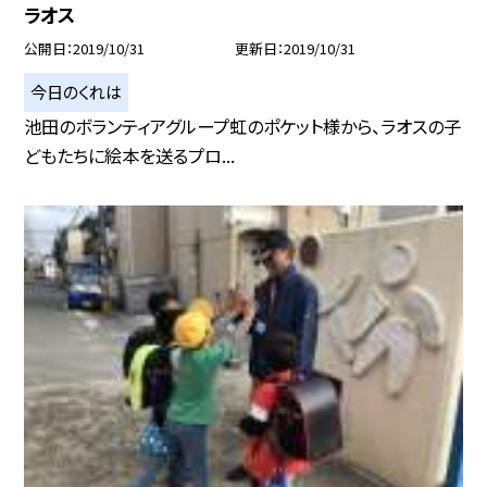
ラオス
公開日
2019/10/31
更新日
2019/10/31
今日のくれは
池田のボランティアグループ虹のポケット様から、ラオスの子
どもたちに絵本を送るプロ...