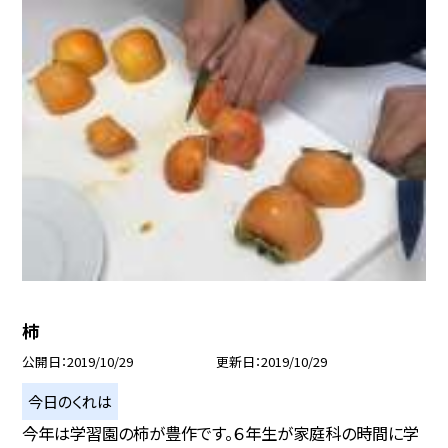
柿
公開日
2019/10/29
更新日
2019/10/29
今日のくれは
今年は学習園の柿が豊作です。６年生が家庭科の時間に学