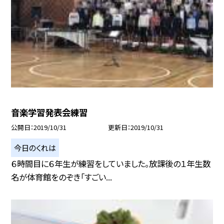
音楽学習発表会練習
公開日
2019/10/31
更新日
2019/10/31
今日のくれは
６時間目に６年生が練習をしていました。放課後の１年生数
名が体育館をのぞき「すごい...