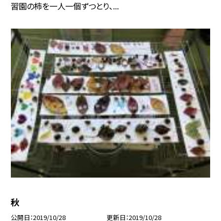
習園の柿を一人一個ずつとり、...
秋
公開日
2019/10/28
更新日
2019/10/28