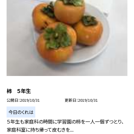
柿 ５年生
公開日
2019/10/31
更新日
2019/10/31
今日のくれは
５年生も家庭科の時間に学習園の柿を一人一個ずつとり、
家庭科室に持ち帰って皮むきを...