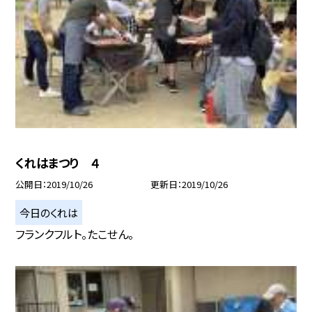
くれはまつり ４
公開日
2019/10/26
更新日
2019/10/26
今日のくれは
フランクフルト。たこせん。