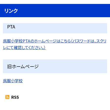
リンク
PTA
呉服小学校PTAのホームページはこちら（パスワードは、スクリ
レにて確認してください。）
旧ホームページ
呉服小学校
RSS