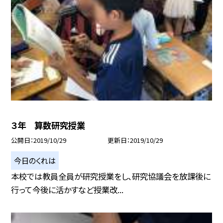
３年 算数研究授業
公開日
2019/10/29
更新日
2019/10/29
今日のくれは
本校では教員全員が研究授業をし、研究協議会を放課後に
行って今後に活かすなど授業改...