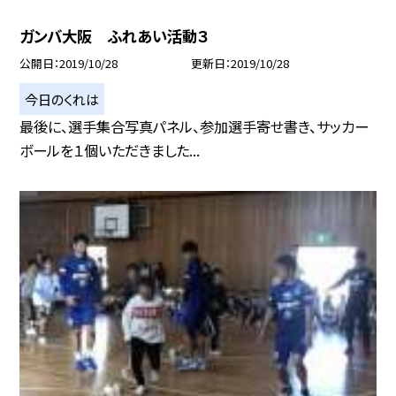
ガンバ大阪 ふれあい活動３
公開日
2019/10/28
更新日
2019/10/28
今日のくれは
最後に、選手集合写真パネル、参加選手寄せ書き、サッカー
ボールを１個いただきました...