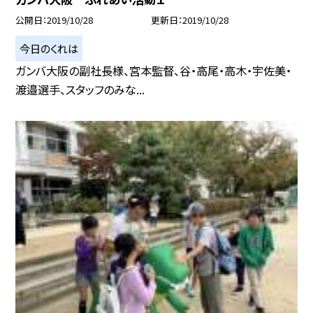
公開日
2019/10/28
更新日
2019/10/28
今日のくれは
ガンバ大阪の副社長様、宮本監督、谷・高尾・高木・宇佐美・
渡邉選手、スタッフのみな...