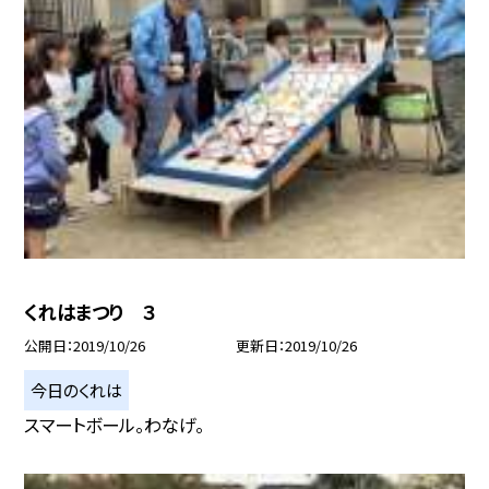
くれはまつり ３
公開日
2019/10/26
更新日
2019/10/26
今日のくれは
スマートボール。わなげ。