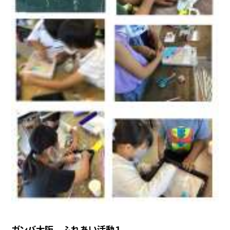
ガンバ大阪 ふれあい活動１