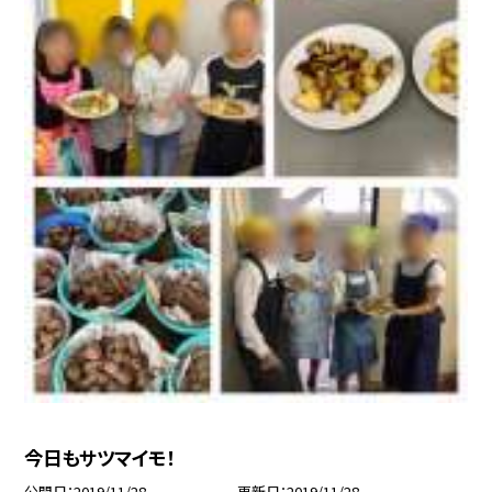
今日もサツマイモ！
公開日
2019/11/28
更新日
2019/11/28