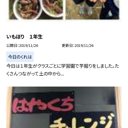
いもほり １年生
公開日
2019/11/26
更新日
2019/11/26
今日のくれは
今日は１年生がクラスごとに学習園で芋掘りをしました。た
くさんつながって土の中から...