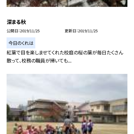
深まる秋
公開日
2019/11/25
更新日
2019/11/25
今日のくれは
紅葉で目を楽しませてくれた校庭の桜の葉が毎日たくさん
散って、校務の職員が掃いても...