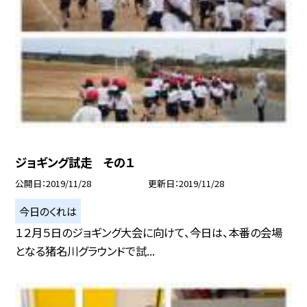
ジョギング試走 その１
公開日
2019/11/28
更新日
2019/11/28
今日のくれは
１２月５日のジョギング大会に向けて、今日は、本番の会場
となる猪名川グラウンドで試...