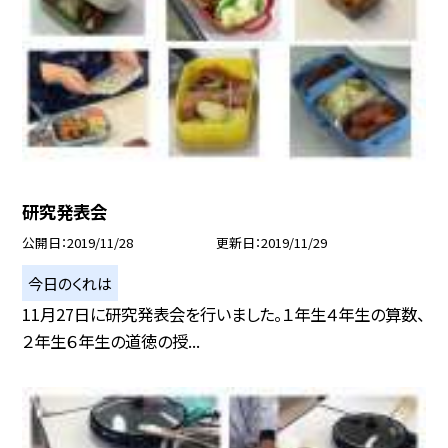
研究発表会
公開日
2019/11/28
更新日
2019/11/29
今日のくれは
11月27日に研究発表会を行いました。１年生４年生の算数、
２年生６年生の道徳の授...