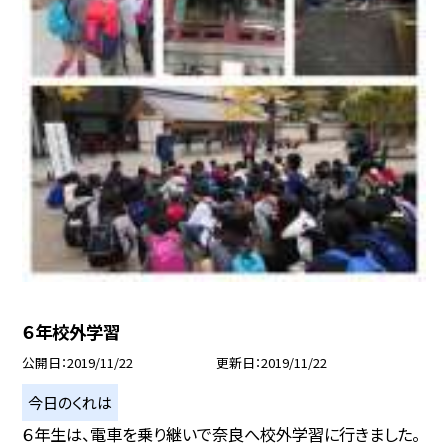
６年校外学習
公開日
2019/11/22
更新日
2019/11/22
今日のくれは
６年生は、電車を乗り継いで奈良へ校外学習に行きました。