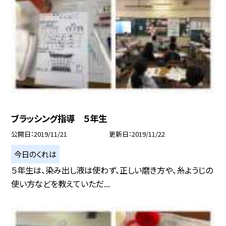
ブラッシング指導 ５年生
公開日
2019/11/21
更新日
2019/11/22
今日のくれは
５年生は、染み出し液は使わず、正しい磨き方や、糸ようじの
使い方などを教えていただ...