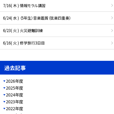
7/16( 木 ) 情報モラル講習
6/24( 水 ) （5年生）音楽鑑賞（弦楽四重奏）
6/23( 火 ) 火災避難訓練
6/16( 火 ) 修学旅行3日目
過去記事
2026年度
2025年度
2024年度
2023年度
2022年度