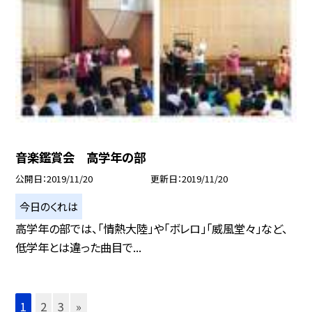
音楽鑑賞会 高学年の部
公開日
2019/11/20
更新日
2019/11/20
今日のくれは
高学年の部では、「情熱大陸」や「ボレロ」「威風堂々」など、
低学年とは違った曲目で...
1
2
3
»