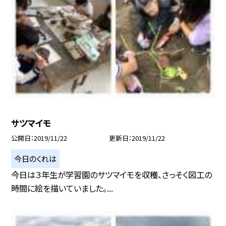
サツマイモ
公開日
2019/11/22
更新日
2019/11/22
今日のくれは
今日は３年生が学習園のサツマイモを収穫、さっそく図工の
時間に絵を描いていました。...