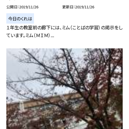
公開日
2019/11/26
更新日
2019/11/26
今日のくれは
１年生の教室前の廊下には、ミム（ことばの学習）の掲示をし
ています。ミム（ＭＩＭ）...