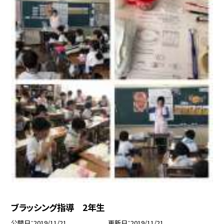
ブラッシング指導 2年生
公開日
2019/11/21
更新日
2019/11/21