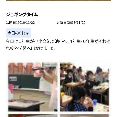
ジョギングタイム
公開日
2019/11/22
更新日
2019/11/22
今日のくれは
今日は１年生が小小交流で池小へ、４年生・６年生がそれぞ
れ校外学習へ出かけました。...