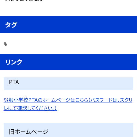
タグ
リンク
PTA
呉服小学校PTAのホームページはこちら（パスワードは、スクリ
レにて確認してください。）
旧ホームページ