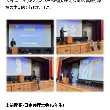
今日は、ＺＡＱあんしんネット教室の出前授業が、呉服小学
校の体育館で行われました。...
出前授業・日本弁理士会（６年生）