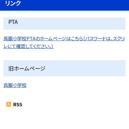
リンク
PTA
呉服小学校PTAのホームページはこちら（パスワードは、スクリ
レにて確認してください。）
旧ホームページ
呉服小学校
RSS