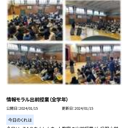
情報モラル出前授業（全学年）
公開日
2024/01/15
更新日
2024/01/15
今日のくれは