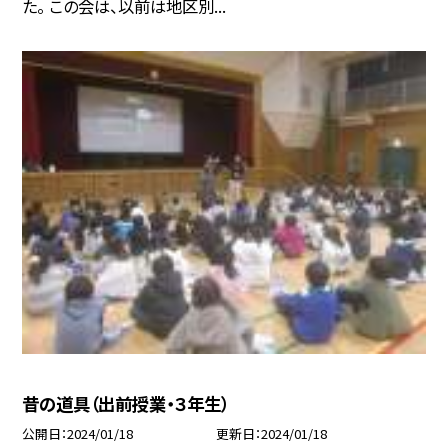
た。 この会は、以前は地区別...
昔の道具（出前授業・３年生）
公開日
2024/01/18
更新日
2024/01/18