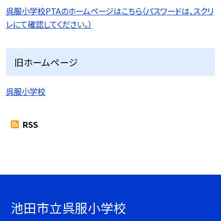
呉服小学校PTAのホームページはこちら（パスワードは、スクリ
レにて確認してください。）
旧ホームページ
呉服小学校
RSS
池田市立呉服小学校