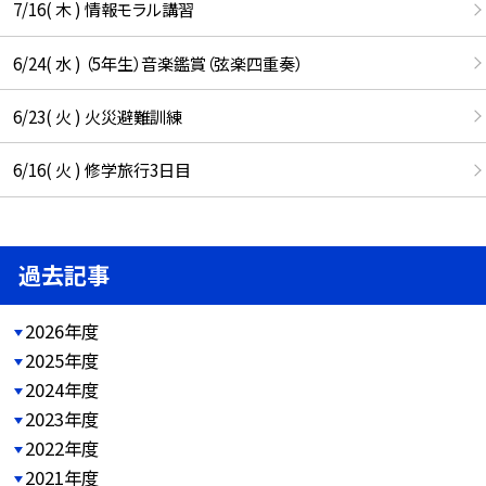
7/16( 木 ) 情報モラル講習
6/24( 水 ) （5年生）音楽鑑賞（弦楽四重奏）
6/23( 火 ) 火災避難訓練
6/16( 火 ) 修学旅行3日目
過去記事
2026年度
2025年度
2024年度
2023年度
2022年度
2021年度