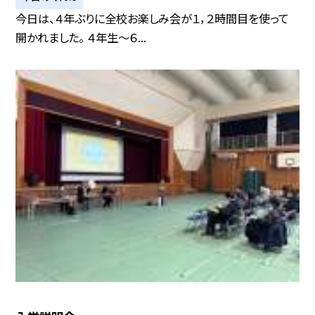
今日は、４年ぶりに全校お楽しみ会が１，２時間目を使って
開かれました。 ４年生〜６...