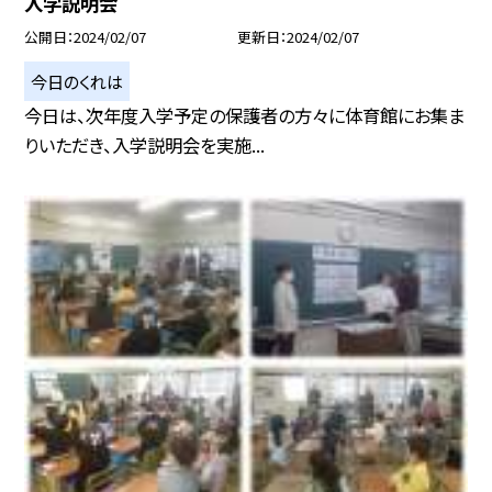
入学説明会
公開日
2024/02/07
更新日
2024/02/07
今日のくれは
今日は、次年度入学予定の保護者の方々に体育館にお集ま
りいただき、入学説明会を実施...