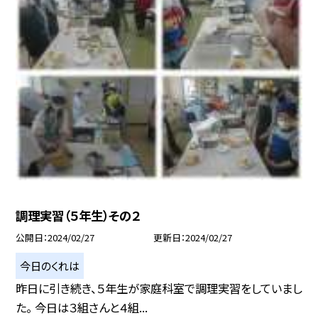
調理実習（５年生）その２
公開日
2024/02/27
更新日
2024/02/27
今日のくれは
昨日に引き続き、５年生が家庭科室で調理実習をしていまし
た。 今日は３組さんと４組...