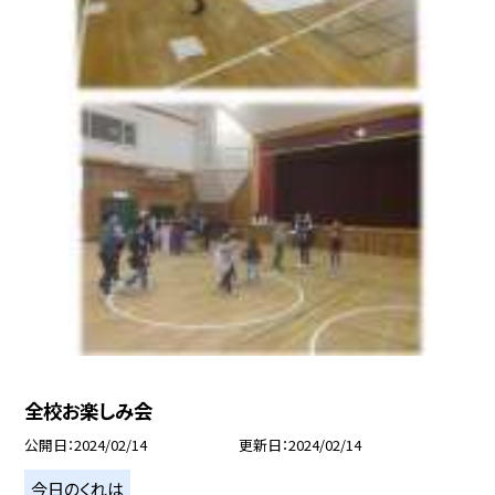
全校お楽しみ会
公開日
2024/02/14
更新日
2024/02/14
今日のくれは