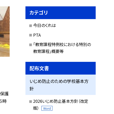
カテゴリ
今日のくれは
PTA
「教育課程特例校における特別の
教育課程」概要等
配布文書
いじめ防止のための学校基本方
針
と保護
６時
2026いじめ防止基本方針（改定
版）
Word