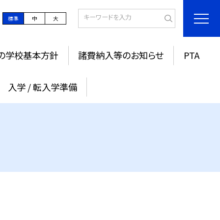
標準
中
大
の学校基本方針
諸費納入等のお知らせ
PTA
入学 / 転入学準備