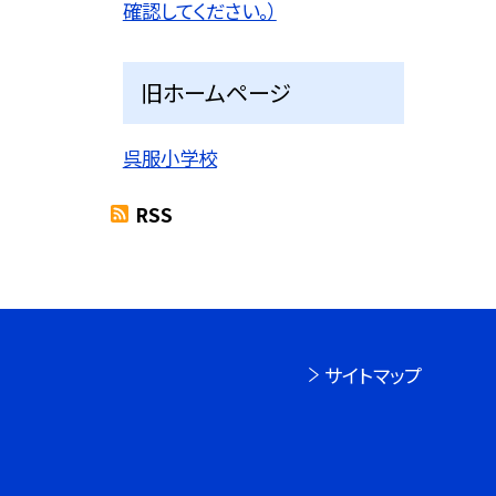
確認してください。）
旧ホームページ
呉服小学校
RSS
サイトマップ