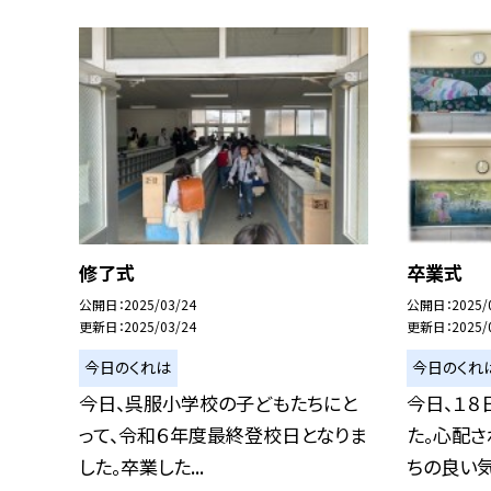
修了式
卒業式
公開日
2025/03/24
公開日
2025/
更新日
2025/03/24
更新日
2025/
今日のくれは
今日のくれ
今日、呉服小学校の子どもたちにと
今日、１８
って、令和６年度最終登校日となりま
た。心配
した。卒業した...
ちの良い気候