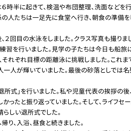
６時半に起きて、検温や布団整理、洗面などを行
の人たちは一足先に食堂へ行き、朝食の準備をし
２回目の水泳をしました。クラス写真も撮りまし
練習を行いました。見学の子たちは今日も船旅に
、それぞれ目標の距離泳に挑戦しました。これま
人一人が輝いていました。最後の砂落としでは名
所式」を行いました。私や児童代表の挨拶の後、
しかったと振り返っていました。そして、ライフ
晴らしい退所式でした。
り、入浴、昼食と続きました。