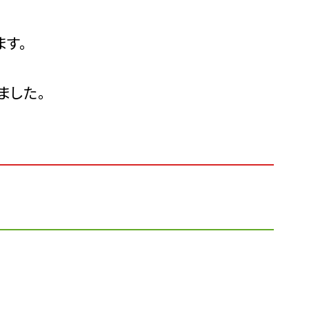
す。
ました。