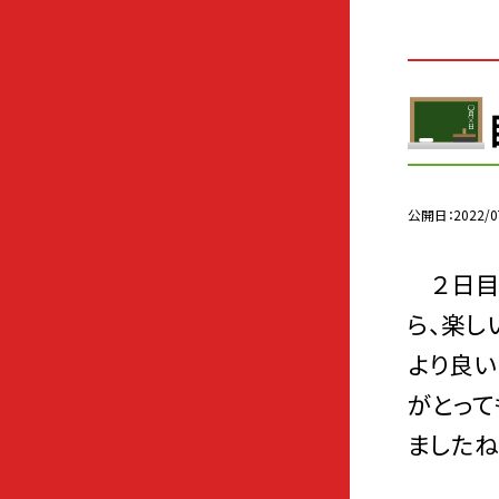
公開日
2022/0
２日目で
ら、楽し
より良い
がとって
ましたね