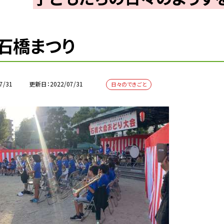
石橋まつり
7/31
更新日
2022/07/31
日々のできごと