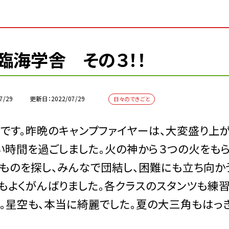
臨海学舎 その３！！
7/29
更新日
2022/07/29
日々のできごと
す。昨晩のキャンプファイヤーは、大変盛り上
い時間を過ごしました。火の神から３つの火をもら
ものを探し、みんなで団結し、困難にも立ち向か
もよくがんばりました。各クラスのスタンツも練
。星空も、本当に綺麗でした。夏の大三角もはっ