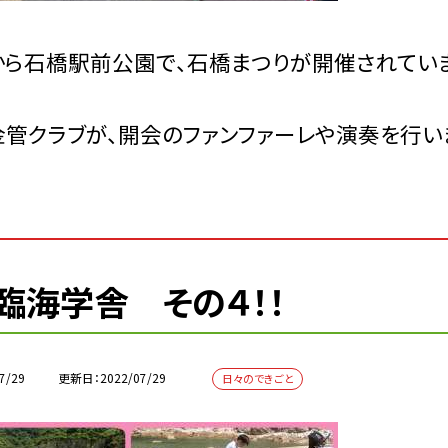
ら石橋駅前公園で、石橋まつりが開催されていま
管クラブが、開会のファンファーレや演奏を行い
臨海学舎 その４！！
7/29
更新日
2022/07/29
日々のできごと