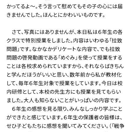
かってるよ〜。そう言って慰めてもその子の心には届
きませんでした。ほんとにかわいいものです。
さて、写真にはありませんが、本日私は６年生の各
クラスで特別授業をしました。内容はいわゆる「拉致
問題」です。なかなかデリケートな内容で、でも拉致
問題の啓発動画である「めぐみ」を使って授業をする
ことは各校求められていますから、それならばきちん
と学んだほうがいいと思い、数年前から私が教材化
して、毎年６年生対象で授業をしています。今日は校
内研修として、本校の先生方にも授業を見てもらい
ました。大人も知らないことがいっぱいの内容です。
６年生の感想を見る限り、みんなしっかり学ぶこと
ができたと感じています。６年生の保護者の皆様は、
せひ子どもたちに感想を聞いてみてください。（「戦争