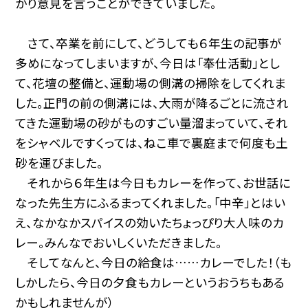
かり意見を言うことができていました。
さて、卒業を前にして、どうしても６年生の記事が
多めになってしまいますが、今日は「奉仕活動」とし
て、花壇の整備と、運動場の側溝の掃除をしてくれま
した。正門の前の側溝には、大雨が降るごとに流され
てきた運動場の砂がものすごい量溜まっていて、それ
をシャベルですくっては、ねこ車で裏庭まで何度も土
砂を運びました。
それから６年生は今日もカレーを作って、お世話に
なった先生方にふるまってくれました。「中辛」とはい
え、なかなかスパイスの効いたちょっぴり大人味のカ
レー。みんなでおいしくいただきました。
そしてなんと、今日の給食は……カレーでした！（も
しかしたら、今日の夕食もカレーというおうちもある
かもしれませんが）