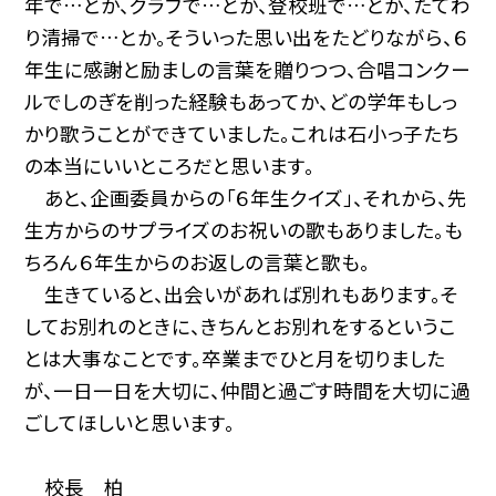
年で…とか、クラブで…とか、登校班で…とか、たてわ
り清掃で…とか。そういった思い出をたどりながら、６
年生に感謝と励ましの言葉を贈りつつ、合唱コンクー
ルでしのぎを削った経験もあってか、どの学年もしっ
かり歌うことができていました。これは石小っ子たち
の本当にいいところだと思います。
あと、企画委員からの「６年生クイズ」、それから、先
生方からのサプライズのお祝いの歌もありました。も
ちろん６年生からのお返しの言葉と歌も。
生きていると、出会いがあれば別れもあります。そ
してお別れのときに、きちんとお別れをするというこ
とは大事なことです。卒業までひと月を切りました
が、一日一日を大切に、仲間と過ごす時間を大切に過
ごしてほしいと思います。
校長 柏