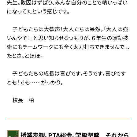
先生。敗因はずばり、みんな自分のことで精いっぱい
になってたという感じです。
子どもたちは大歓声！大人たちは呆然。「大人は強
いんやぞ！」と思い知らせるつもりが、６年生の運動技
術にもチームワークにも全く太刀打ちできませんでし
たとさ。とほほ。
子どもたちの成長は喜びです。そうです。喜びです
とも！でも……がっかり。
校長 柏
授業参観、PTA総会、学級懇談 それから