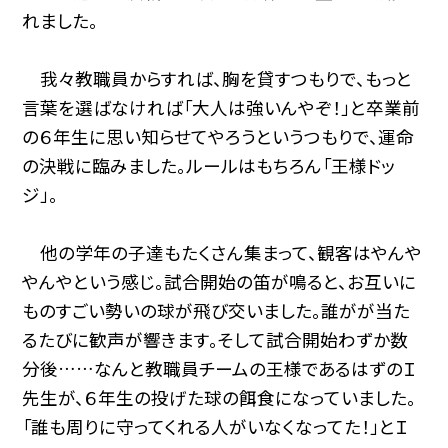
れました。
我々教職員からすれば、胸を貸すつもりで、もっと
言葉を選ばなければ「大人は強いんやぞ！」と卒業前
の６年生に思い知らせてやろうというつもりで、運命
の決戦に臨みました。ルールはもちろん「王様ドッ
ジ」。
他の学年の子達もたくさん集まって、観客はやんや
やんやという感じ。試合開始の笛が鳴ると、お互いに
ものすごい勢いの球が飛び交いました。誰がが当た
るたびに歓声が響きます。そして試合開始わずか数
分後……なんと教職員チームの王様であるはずのＩ
先生が、６年生の投げた球の餌食になっていました。
「誰も周りに守ってくれる人がいなくなってた！」とＩ