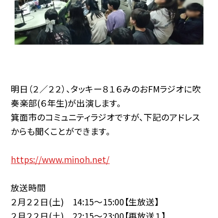
明日（２／２２）、タッキー８１６みのおFMラジオに吹
奏楽部(６年生)が出演します。
箕面市のコミュニティラジオですが、下記のアドレス
からも聞くことができます。
https://www.minoh.net/
放送時間
２月２２日(土) 14:15～15:00【生放送】
２月２２日(土) 22:15～23:00【再放送１】