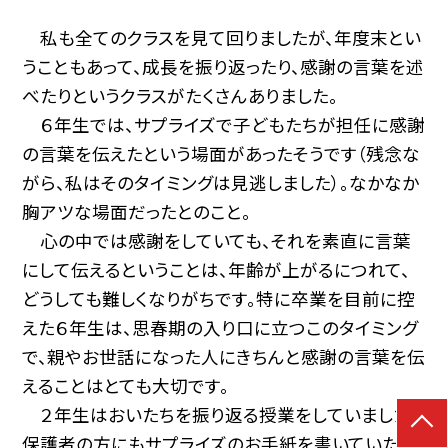
私も全てのクラスを見て回りましたが、年度末とい
うこともあって、成長を振り返ったり、感謝の言葉を述
べたりというクラスがたくさんありました。
６年生では、サプライズで子どもたちが担任に感謝
の言葉を伝えたという場面があったそうです（残念な
がら、私はそのタイミングは見逃しました）。なかなか
胸アツな場面だったとのこと。
心の中では感謝をしていても、それを素直に言葉
にして伝えるということは、年齢が上がるにつれて、
どうしても難しくなりがちです。特に卒業を目前に控
えた６年生は、思春期の入り口に立つこのタイミング
で、親やお世話になった人にきちんと感謝の言葉を伝
えることはとても大切です。
２年生はおいたちを振り返る授業をしていました。
保護者の方にもサプライズのお手紙を書いていただ