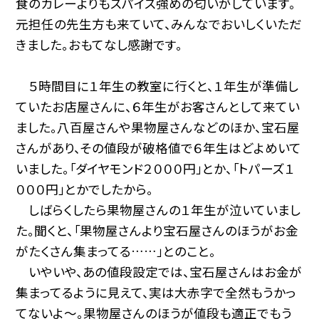
食のカレーよりもスパイス強めの匂いがしています。
元担任の先生方も来ていて、みんなでおいしくいただ
きました。おもてなし感謝です。
５時間目に１年生の教室に行くと、１年生が準備し
ていたお店屋さんに、６年生がお客さんとして来てい
ました。八百屋さんや果物屋さんなどのほか、宝石屋
さんがあり、その値段が破格値で６年生はどよめいて
いました。「ダイヤモンド２０００円」とか、「トパーズ１
０００円」とかでしたから。
しばらくしたら果物屋さんの１年生が泣いていまし
た。聞くと、「果物屋さんより宝石屋さんのほうがお金
がたくさん集まってる……」とのこと。
いやいや、あの値段設定では、宝石屋さんはお金が
集まってるように見えて、実は大赤字で全然もうかっ
てないよ〜。果物屋さんのほうが値段も適正でもう