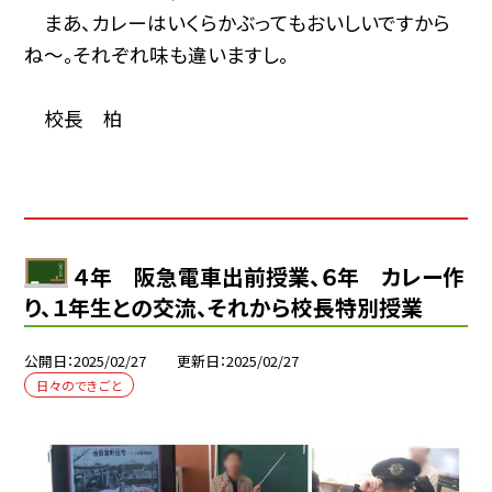
まあ、カレーはいくらかぶってもおいしいですから
ね～。それぞれ味も違いますし。
校長 柏
４年 阪急電車出前授業、６年 カレー作
り、１年生との交流、それから校長特別授業
公開日
2025/02/27
更新日
2025/02/27
日々のできごと