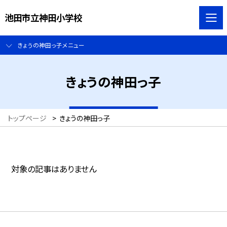
池田市立神田小学校
きょうの神田っ子メニュー
きょうの神田っ子
トップページ
>
きょうの神田っ子
対象の記事はありません