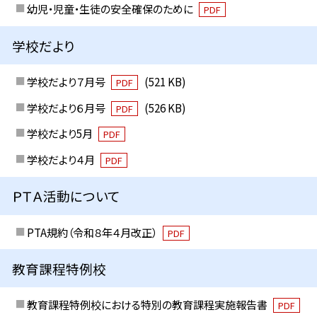
幼児・児童・生徒の安全確保のために
PDF
学校だより
学校だより７月号
(521 KB)
PDF
学校だより６月号
(526 KB)
PDF
学校だより5月
PDF
学校だより４月
PDF
ＰＴＡ活動について
PTA規約（令和８年４月改正）
PDF
教育課程特例校
教育課程特例校における特別の教育課程実施報告書
PDF