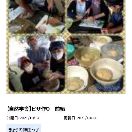
【自然学舎】ピザ作り 前編
公開日
2021/10/14
更新日
2021/10/14
きょうの神田っ子