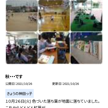
秋・・・です
公開日
2021/10/26
更新日
2021/10/26
きょうの神田っ子
１０月２６日(火) 色づいた落ち葉が地面に落ちていました。
これからどんどん紅葉が...