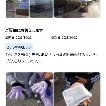
ご質問にお答えします
公開日
2021/10/22
更新日
2021/10/22
きょうの神田っ子
１０月２２日(金) 先日、あいさつ当番の計画委員の人から、
「だんじりっていつ？」...