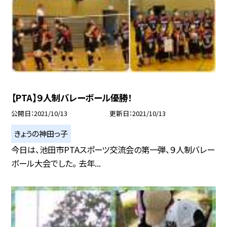
【PTA】９人制バレーボール優勝！
公開日
2021/10/13
更新日
2021/10/13
きょうの神田っ子
今日は、池田市PTAスポーツ交流会の第一弾、９人制バレー
ボール大会でした。 去年...