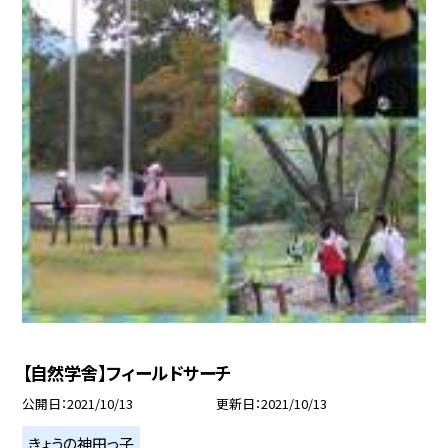
【自然学舎】フィールドサーチ
公開日
2021/10/13
更新日
2021/10/13
きょうの神田っ子