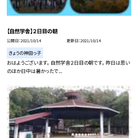
【自然学舎】２日目の朝
公開日
2021/10/14
更新日
2021/10/14
きょうの神田っ子
おはようございます。 自然学舎２日目の朝です。 昨日は思い
のほか日中は暑かったで...