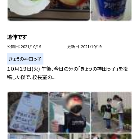
追伸です
公開日
2021/10/19
更新日
2021/10/19
きょうの神田っ子
１０月１９日(火) 午後、今日の分の「きょうの神田っ子」を投
稿した後で、校長室の...