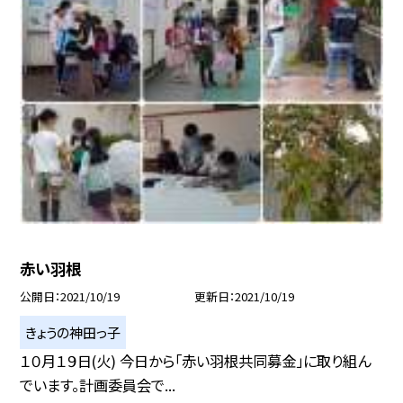
赤い羽根
公開日
2021/10/19
更新日
2021/10/19
きょうの神田っ子
１０月１９日(火) 今日から「赤い羽根共同募金」に取り組ん
でいます。計画委員会で...