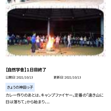
【自然学舎】１日目終了
公開日
2021/10/13
更新日
2021/10/13
きょうの神田っ子
カレー作りのあとは、キャンプファイヤー。定番の「遠き山に
日は落ちて」から始まり、...