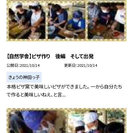
【自然学舎】ピザ作り 後編 そして出発
公開日
2021/10/14
更新日
2021/10/14
きょうの神田っ子
本格ピザ窯で美味しいピザができました。 一から自分たち
で作ると美味しいねえ、と言...