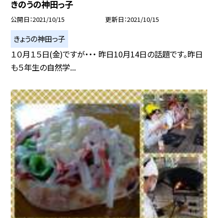
きのうの神田っ子
公開日
2021/10/15
更新日
2021/10/15
きょうの神田っ子
１０月１５日(金)ですが・・・ 昨日10月14日の話題です。昨日
も５年生の自然学...