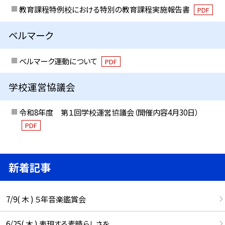
教育課程特例校における特別の教育課程実施報告書
PDF
ベルマーク
ベルマーク運動について
PDF
学校運営協議会
令和8年度 第１回学校運営協議会（開催内容4月30日）
PDF
新着記事
7/9( 木 ) ５年音楽鑑賞会
6/25( 木 ) 表現する素晴らしさを