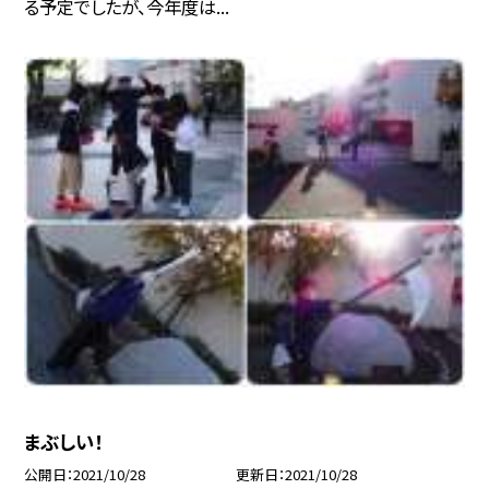
る予定でしたが、今年度は...
まぶしい！
公開日
2021/10/28
更新日
2021/10/28