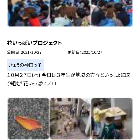
花いっぱいプロジェクト
公開日
2021/10/27
更新日
2021/10/27
きょうの神田っ子
１０月２７日(水) 今日は３年生が地域の方々といっしょに取
り組む「花いっぱいプロ...