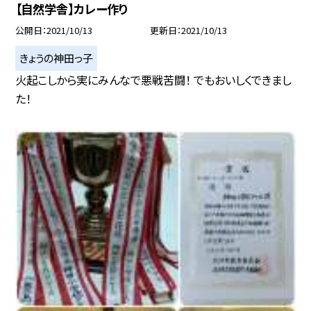
【自然学舎】カレー作り
公開日
2021/10/13
更新日
2021/10/13
きょうの神田っ子
火起こしから実にみんなで悪戦苦闘！ でもおいしくできまし
た！