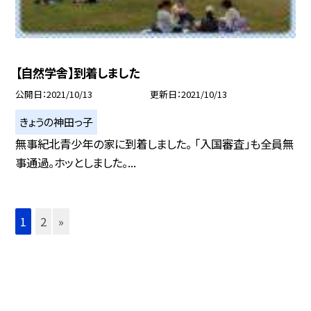
【自然学舎】到着しました
公開日
2021/10/13
更新日
2021/10/13
きょうの神田っ子
無事紀北青少年の家に到着しました。 「入国審査」も全員無
事通過。ホッとしました。...
1
2
»