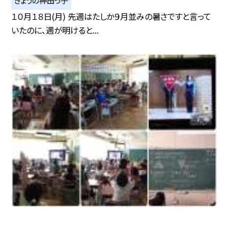
きょうの神田っ子
１０月１８日(月) 先週はたしか９月並みの暑さですと言って
いたのに、週が明けると...