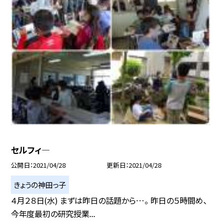
セルフィ—
公開日
2021/04/28
更新日
2021/04/28
きょうの神田っ子
４月２８日(水) まずは昨日の話題から…。 昨日の５時間め、
今年度最初の研究授業...