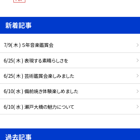
新着記事
7/9( 木 ) ５年音楽鑑賞会
6/25( 木 ) 表現する素晴らしさを
6/25( 木 ) 芸術鑑賞会楽しみました
6/10( 水 ) 備前焼き体験楽しめました
6/10( 水 ) 瀬戸大橋の魅力について
過去記事