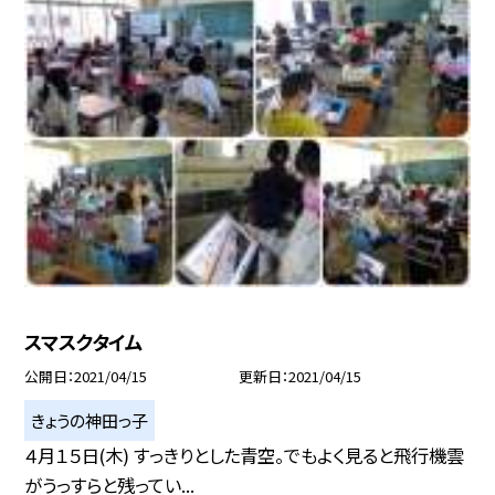
スマスクタイム
公開日
2021/04/15
更新日
2021/04/15
きょうの神田っ子
４月１５日(木) すっきりとした青空。でもよく見ると飛行機雲
がうっすらと残ってい...