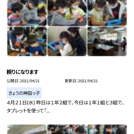
頼りになります
公開日
2021/04/21
更新日
2021/04/21
きょうの神田っ子
４月２１日(水) 昨日は１年２組で、今日は１年１組と３組で、
タブレットを使って「...