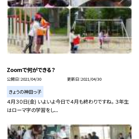
Zoomで何ができる？
公開日
2021/04/30
更新日
2021/04/30
きょうの神田っ子
４月３０日(金) いよいよ今日で４月も終わりですね。 ３年生
はローマ字の学習をし...