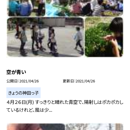
空が青い
公開日
2021/04/26
更新日
2021/04/26
きょうの神田っ子
４月２６日(月) すっきりと晴れた青空で、陽射しはポカポカし
ているけれど、風は少...