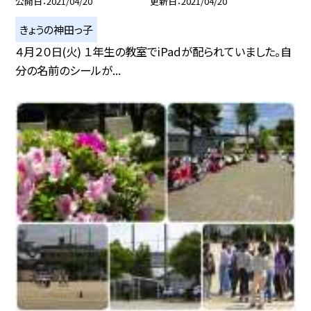
公開日
2021/04/20
更新日
2021/04/20
きょうの神田っ子
４月２０日(火) １年生の教室でiPadが配られていました。自
分の名前のシールが...