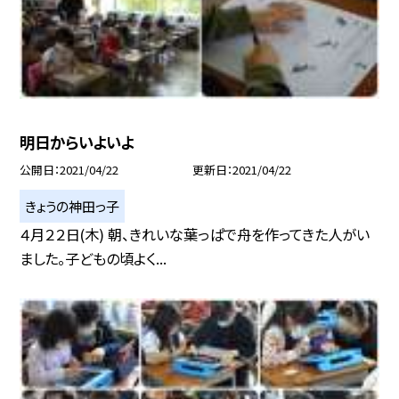
明日からいよいよ
公開日
2021/04/22
更新日
2021/04/22
きょうの神田っ子
４月２２日(木) 朝、きれいな葉っぱで舟を作ってきた人がい
ました。子どもの頃よく...