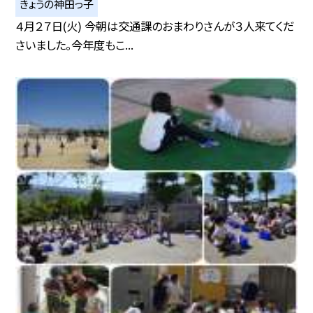
きょうの神田っ子
４月２７日(火) 今朝は交通課のおまわりさんが３人来てくだ
さいました。今年度もこ...