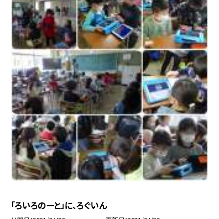
「ろいろのーと」に、ろぐいん