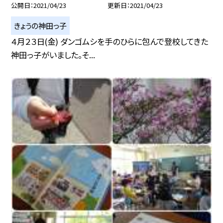
公開日
2021/04/23
更新日
2021/04/23
きょうの神田っ子
４月２３日(金) ダンゴムシを手のひらに包んで登校してきた
神田っ子がいました。そ...