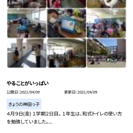
やることがいっぱい
公開日
2021/04/09
更新日
2021/04/09
きょうの神田っ子
４月９日(金) １学期２日目。 １年生は、和式トイレの使い方
を勉強していました。...