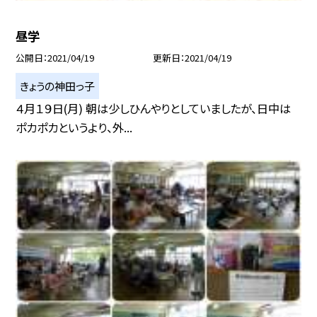
昼学
公開日
2021/04/19
更新日
2021/04/19
きょうの神田っ子
４月１９日(月) 朝は少しひんやりとしていましたが、日中は
ポカポカというより、外...