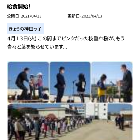
給食開始！
公開日
2021/04/13
更新日
2021/04/13
きょうの神田っ子
４月１３日(火) この間までピンクだった枝垂れ桜が、もう
青々と葉を繁らせています...