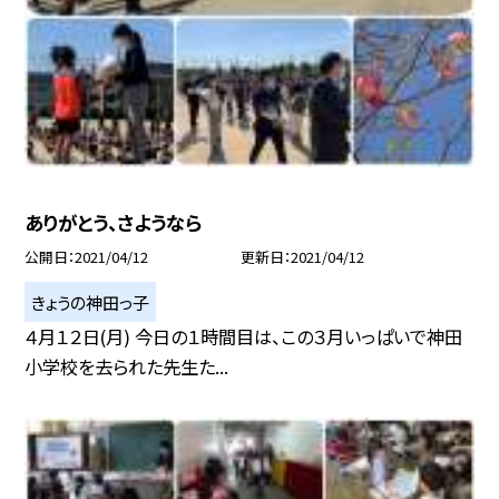
ありがとう、さようなら
公開日
2021/04/12
更新日
2021/04/12
きょうの神田っ子
４月１２日(月) 今日の１時間目は、この３月いっぱいで神田
小学校を去られた先生た...