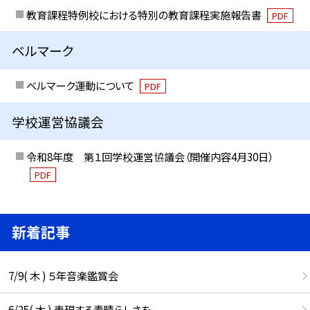
教育課程特例校における特別の教育課程実施報告書
PDF
ベルマーク
ベルマーク運動について
PDF
学校運営協議会
令和8年度 第１回学校運営協議会（開催内容4月30日）
PDF
新着記事
7/9( 木 ) ５年音楽鑑賞会
6/25( 木 ) 表現する素晴らしさを