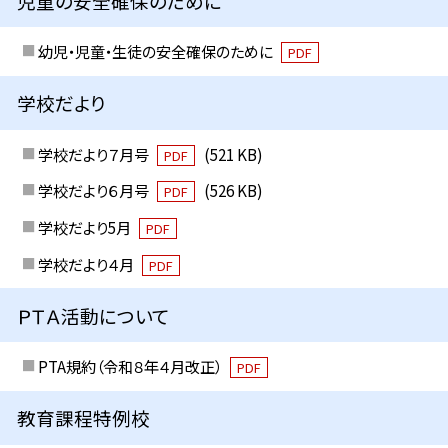
児童の安全確保のために
幼児・児童・生徒の安全確保のために
PDF
学校だより
学校だより７月号
(521 KB)
PDF
学校だより６月号
(526 KB)
PDF
学校だより5月
PDF
学校だより４月
PDF
ＰＴＡ活動について
PTA規約（令和８年４月改正）
PDF
教育課程特例校