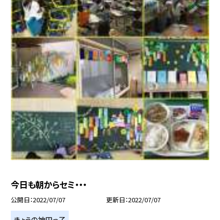
今日も朝からセミ・・・
公開日
2022/07/07
更新日
2022/07/07
きょうの神田っ子