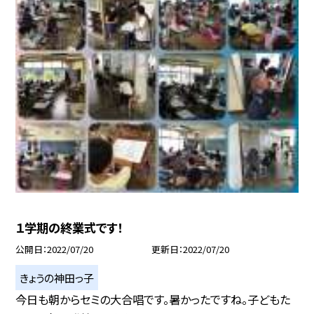
１学期の終業式です！
公開日
2022/07/20
更新日
2022/07/20
きょうの神田っ子
今日も朝からセミの大合唱です。暑かったですね。子どもた