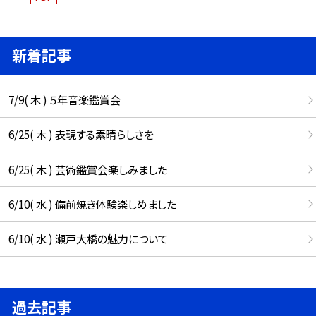
新着記事
7/9( 木 ) ５年音楽鑑賞会
6/25( 木 ) 表現する素晴らしさを
6/25( 木 ) 芸術鑑賞会楽しみました
6/10( 水 ) 備前焼き体験楽しめました
6/10( 水 ) 瀬戸大橋の魅力について
過去記事