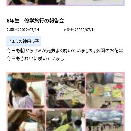
6年生 修学旅行の報告会
公開日
2022/07/14
更新日
2022/07/14
きょうの神田っ子
今日も朝からセミが元気よく鳴いていました。玄関のお花は
今日もきれいに咲いていまし...