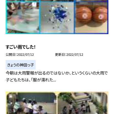
すごい雨でした！
公開日
2022/07/12
更新日
2022/07/12
きょうの神田っ子
今朝は大雨警報が出るのではないか、というくらいの大雨で
子どもたちは、「服が濡れた...