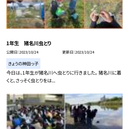
1年生 猪名川虫とり
公開日
2023/10/24
更新日
2023/10/24
きょうの神田っ子
今日は、1年生が猪名川へ虫とりに行きました。 猪名川に着
くと、さっそく虫とりをは...