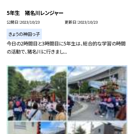
5年生 猪名川レンジャー
公開日
2023/10/23
更新日
2023/10/23
きょうの神田っ子
今日の2時間目と3時間目に5年生は、総合的な学習の時間
の活動で、猪名川に行きまし...