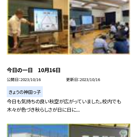
今日の一日 10月16日
公開日
2023/10/16
更新日
2023/10/16
きょうの神田っ子
今日も気持ちの良い秋空が広がっていました。校内でも
木々が色づき秋らしさが日に日に...