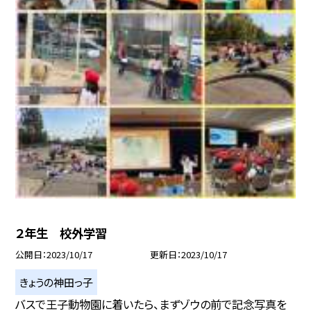
２年生 校外学習
公開日
2023/10/17
更新日
2023/10/17
きょうの神田っ子
バスで王子動物園に着いたら、まずゾウの前で記念写真を