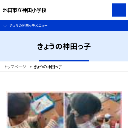
池田市立神田小学校
きょうの神田っ子メニュー
きょうの神田っ子
トップページ
>
きょうの神田っ子