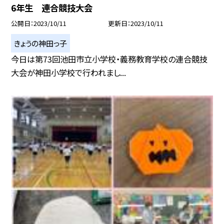
6年生 連合競技大会
公開日
2023/10/11
更新日
2023/10/11
きょうの神田っ子
今日は第73回池田市立小学校・義務教育学校の連合競技
大会が神田小学校で行われまし...