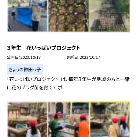
３年生 花いっぱいプロジェクト
公開日
2023/10/17
更新日
2023/10/17
きょうの神田っ子
「花いっぱいプロジェクト」は、毎年３年生が地域の方と一緒
に花のプラグ苗を育ててポ...