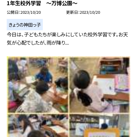
1年生校外学習 〜万博公園〜
公開日
2023/10/20
更新日
2023/10/20
きょうの神田っ子
今日は、子どもたちが楽しみにしていた校外学習です。お天
気が心配でしたが、雨が降り...