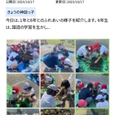
公開日
2023/10/17
更新日
2023/10/17
きょうの神田っ子
今日は、1年と6年とのふれあいの様子を紹介します。 6年生
は、国語の学習を生かし...