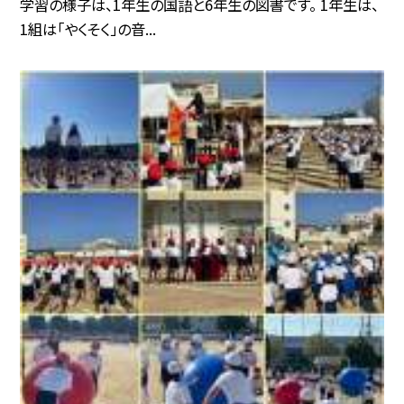
学習の様子は、1年生の国語と6年生の図書です。 1年生は、
1組は「やくそく」の音...