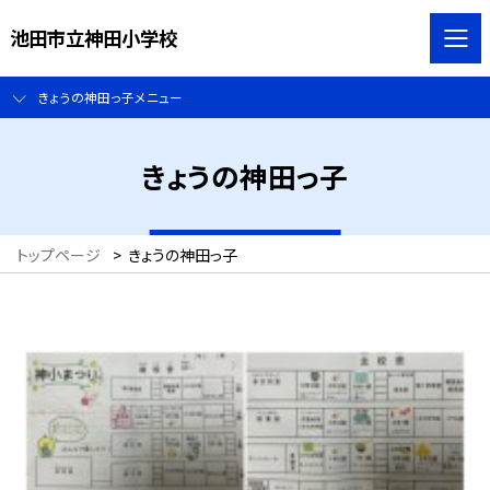
池田市立神田小学校
きょうの神田っ子メニュー
きょうの神田っ子
トップページ
>
きょうの神田っ子