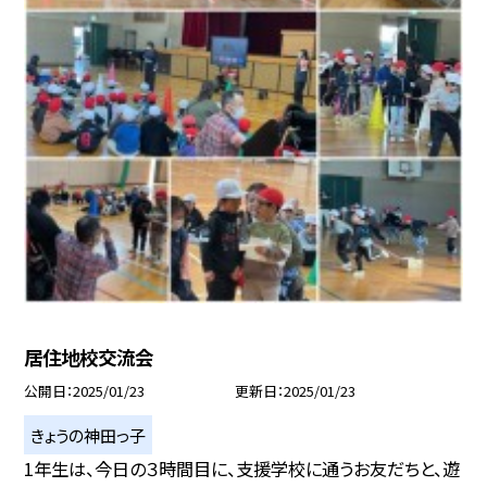
居住地校交流会
公開日
2025/01/23
更新日
2025/01/23
きょうの神田っ子
1年生は、今日の３時間目に、支援学校に通うお友だちと、遊