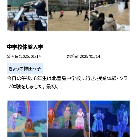
中学校体験入学
公開日
2025/01/14
更新日
2025/01/14
きょうの神田っ子
今日の午後、６年生は北豊島中学校に行き、授業体験・クラ
ブ体験をしました。 最初、...