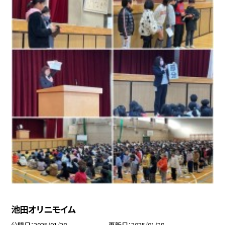
池田オリニモイム
公開日
2025/01/28
更新日
2025/01/28