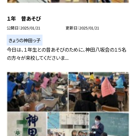
１年 昔あそび
公開日
2025/01/21
更新日
2025/01/21
きょうの神田っ子
今日は、１年生との昔あそびのために、神田八坂会の１５名
の方々が来校してくださいま...