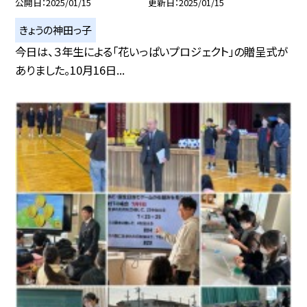
公開日
2025/01/15
更新日
2025/01/15
きょうの神田っ子
今日は、３年生による「花いっぱいプロジェクト」の贈呈式が
ありました。10月16日...