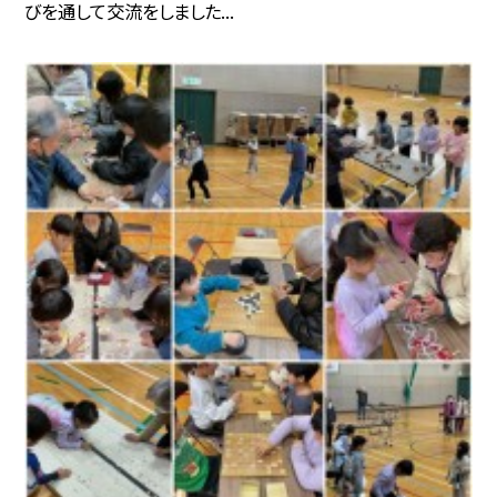
びを通して交流をしました...