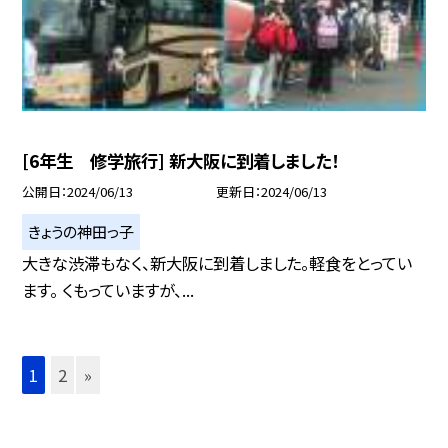
[6年生 修学旅行] 新大阪に到着しました！
公開日
2024/06/13
更新日
2024/06/13
きょうの神田っ子
大きな渋滞もなく、新大阪に到着しました。軽食をとってい
ます。 くもっていますが、...
1
2
»