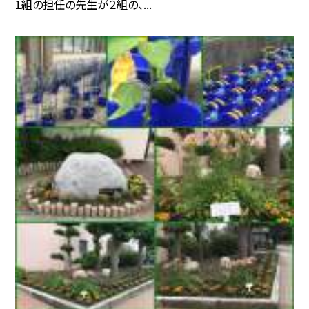
1組の担任の先生が２組の、...