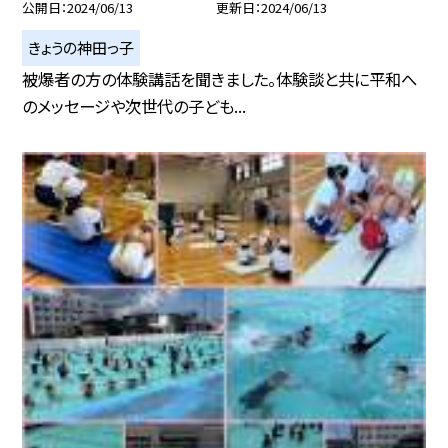
公開日
2024/06/13
更新日
2024/06/13
きょうの神田っ子
被爆者の方の体験講話を聞きました。体験談と共に平和へ
のメッセージや次世代の子ども...