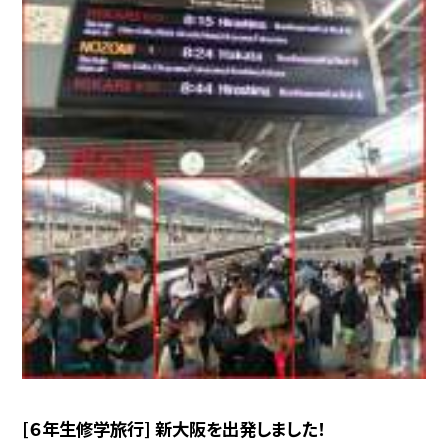
[６年生修学旅行] 新大阪を出発しました！