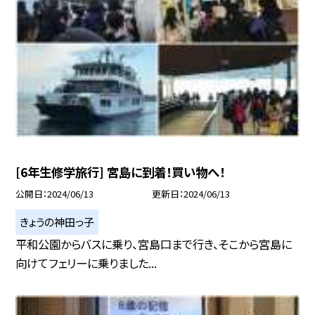
[6年生修学旅行] 宮島に到着！買い物へ！
公開日
2024/06/13
更新日
2024/06/13
きょうの神田っ子
平和公園からバスに乗り、宮島口まで行き、そこから宮島に
向けてフェリーに乗りました...