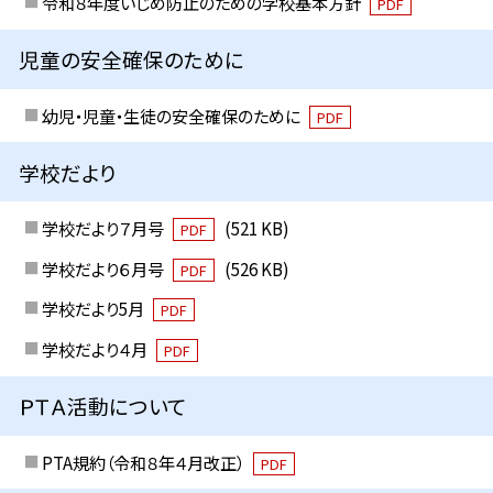
令和８年度いじめ防止のための学校基本方針
PDF
児童の安全確保のために
幼児・児童・生徒の安全確保のために
PDF
学校だより
学校だより７月号
(521 KB)
PDF
学校だより６月号
(526 KB)
PDF
学校だより5月
PDF
学校だより４月
PDF
ＰＴＡ活動について
PTA規約（令和８年４月改正）
PDF