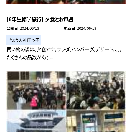
[6年生修学旅行] 夕食とお風呂
公開日
2024/06/13
更新日
2024/06/13
きょうの神田っ子
買い物の後は、夕食です。サラダ、ハンバーグ、デザート、、、。
たくさんの品数があり...