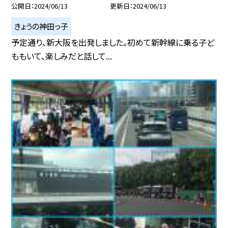
公開日
2024/06/13
更新日
2024/06/13
きょうの神田っ子
予定通り、新大阪を出発しました。初めて新幹線に乗る子ど
ももいて、楽しみだと話して...