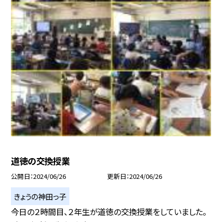
道徳の交換授業
公開日
2024/06/26
更新日
2024/06/26
きょうの神田っ子
今日の２時間目、２年生が道徳の交換授業をしていました。