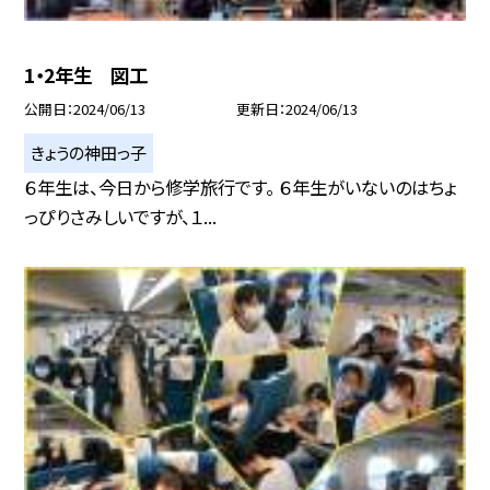
1・2年生 図工
公開日
2024/06/13
更新日
2024/06/13
きょうの神田っ子
６年生は、今日から修学旅行です。 ６年生がいないのはちょ
っぴりさみしいですが、１...