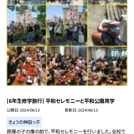
[6年生修学旅行] 平和セレモニーと平和公園見学
公開日
2024/06/13
更新日
2024/06/13
きょうの神田っ子
原爆の子の像の前で、平和セレモニーを行いました。全校で