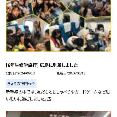
[6年生修学旅行] 広島に到着しました
公開日
2024/06/13
更新日
2024/06/13
きょうの神田っ子
新幹線の中では、友だちとおしゃべりやカードゲームなど思
い思いに過ごしました。 広...