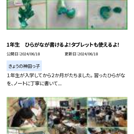
1年生 ひらがなが書けるよ！タブレットも使えるよ！
公開日
2024/06/18
更新日
2024/06/18
きょうの神田っ子
１年生が入学してから２か月がたちました。 習ったひらがな
を、ノートに丁寧に書いて...