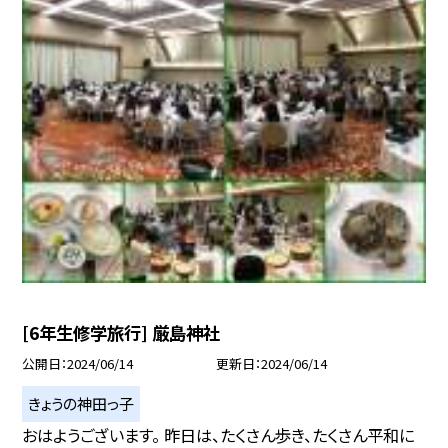
[6年生修学旅行] 厳島神社
公開日
2024/06/14
更新日
2024/06/14
きょうの神田っ子
おはようございます。 昨日は、たくさん歩き、たくさん平和に