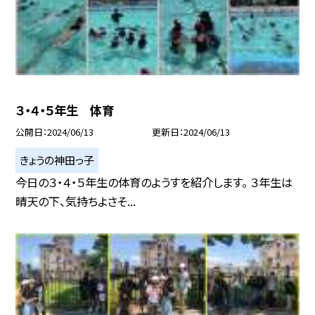
３・４・５年生 体育
公開日
2024/06/13
更新日
2024/06/13
きょうの神田っ子
今日の３・４・５年生の体育のようすを紹介します。 ３年生は
晴天の下、気持ちよさそ...