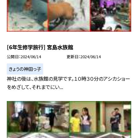
[6年生修学旅行] 宮島水族館
公開日
2024/06/14
更新日
2024/06/14
きょうの神田っ子
神社の後は、水族館の見学です。１０時３０分のアシカショー
をめざして、それまでにい...