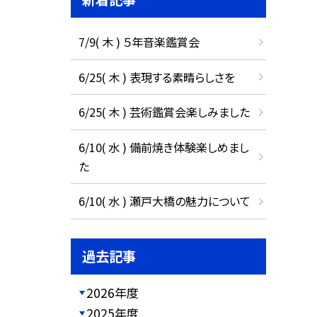
7/9( 木 ) ５年音楽鑑賞会
6/25( 木 ) 表現する素晴らしさを
6/25( 木 ) 芸術鑑賞会楽しみました
6/10( 水 ) 備前焼き体験楽しめまし
た
6/10( 水 ) 瀬戸大橋の魅力について
過去記事
2026年度
2025年度