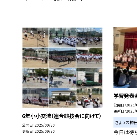
学習発表
公開日
2025/
更新日
2025/
6年小小交流（連合競技会に向けて）
きょうの神
公開日
2025/09/30
今日は待ち
更新日
2025/09/30