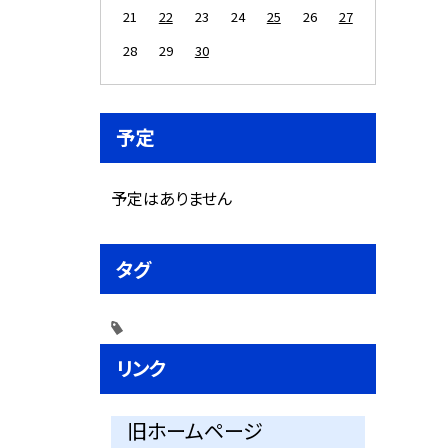
21
22
23
24
25
26
27
28
29
30
予定
予定はありません
タグ
リンク
旧ホームページ