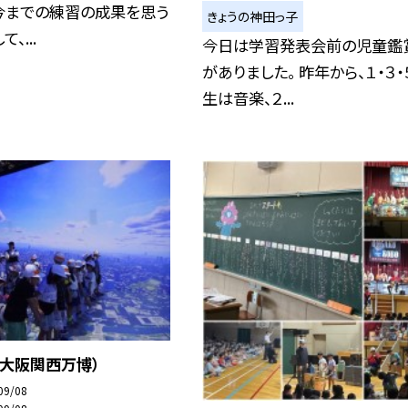
今までの練習の成果を思う
きょうの神田っ子
、...
今日は学習発表会前の児童鑑
がありました。 昨年から、１・３・
生は音楽、２...
（大阪関西万博）
09/08