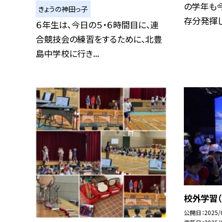
の学年も
きょうの神田っ子
存分発揮して
６年生は、今日の５・６時間目に、連
合競技会の練習をするために、北豊
島中学校に行き...
校外学習
公開日
2025/