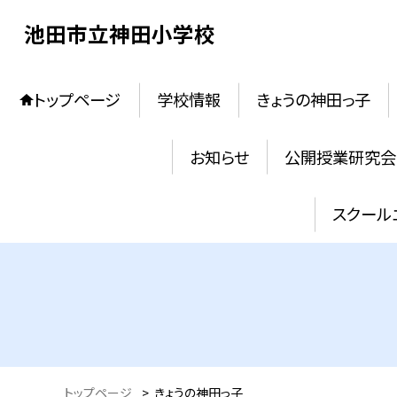
池田市立神田小学校
トップページ
学校情報
きょうの神田っ子
お知らせ
公開授業研究会
スクール
トップページ
>
きょうの神田っ子