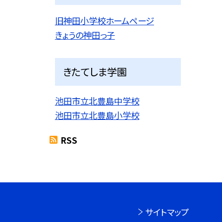
旧神田小学校ホームページ
きょうの神田っ子
きたてしま学園
池田市立北豊島中学校
池田市立北豊島小学校
RSS
サイトマップ