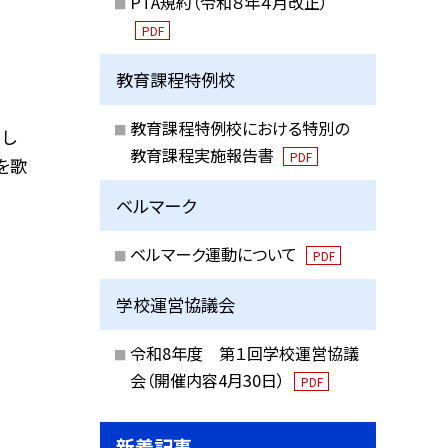
PTA規約（令和８年４月改正）
PDF
教育課程特例校
教育課程特例校における特別の
まし
教育課程実施報告書
PDF
を歌
ベルマーク
ベルマーク運動について
PDF
学校運営協議会
令和8年度 第１回学校運営協議
会（開催内容4月30日）
PDF
新着記事