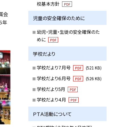
校基本方針
PDF
賞会
児童の安全確保のために
５年
幼児・児童・生徒の安全確保のた
めに
PDF
学校だより
学校だより７月号
(521 KB)
PDF
学校だより６月号
(526 KB)
PDF
学校だより5月
PDF
学校だより４月
PDF
ＰＴＡ活動について