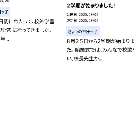
09/08
２学期が始まりました！
田っ子
公開日
2025/09/02
日間にわたって、校外学習
更新日
2025/09/02
万博）に行ってきました。
きょうの神田っ子
...
８月２５日から2学期が始まり
た。 始業式では、みんなで校歌
い、校長先生か...