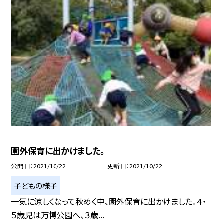
園外保育に出かけました。
公開日
2021/10/22
更新日
2021/10/22
子どもの様子
一気に涼しくなって秋めく中、園外保育に出かけました。４・
５歳児は万博公園へ、３歳...