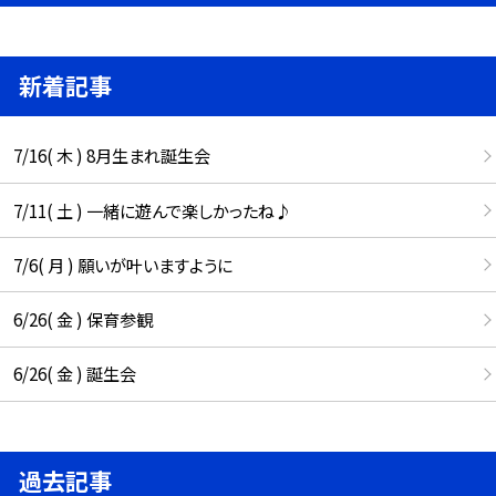
新着記事
7/16( 木 ) 8月生まれ誕生会
7/11( 土 ) 一緒に遊んで楽しかったね♪
7/6( 月 ) 願いが叶いますように
6/26( 金 ) 保育参観
6/26( 金 ) 誕生会
過去記事