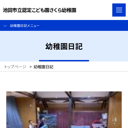
池田市立認定こども園さくら幼稚園
幼稚園日記メニュー
幼稚園日記
トップページ
>
幼稚園日記