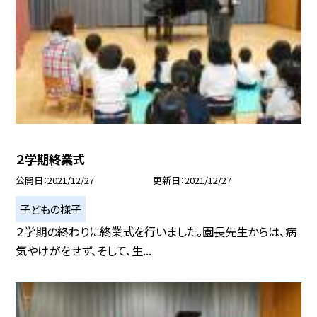
２学期終業式
公開日
2021/12/27
更新日
2021/12/27
子どもの様子
２学期の終わりに終業式を行いました。園長先生からは、病
気やけがをせず、そして、生...