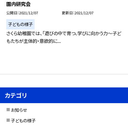
園内研究会
公開日
2021/12/07
更新日
2021/12/07
子どもの様子
さくら幼稚園では、「遊びの中で育つ、学びに向かう力〜子ど
もたちが主体的・意欲的に...
カテゴリ
お知らせ
子どもの様子