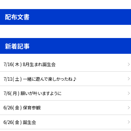
配布文書
新着記事
7/16( 木 ) 8月生まれ誕生会
7/11( 土 ) 一緒に遊んで楽しかったね♪
7/6( 月 ) 願いが叶いますように
6/26( 金 ) 保育参観
6/26( 金 ) 誕生会