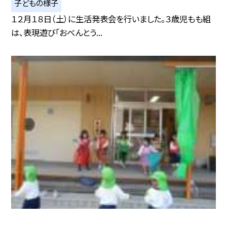
子どもの様子
１２月１８日（土）に生活発表会を行いました。３歳児もも組
は、表現遊び「おべんとう...