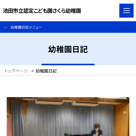
池田市立認定こども園さくら幼稚園
幼稚園日記メニュー
幼稚園日記
トップページ
>
幼稚園日記