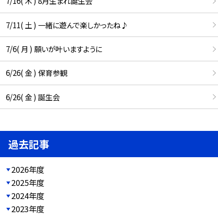
7/16( 木 ) 8月生まれ誕生会
7/11( 土 ) 一緒に遊んで楽しかったね♪
7/6( 月 ) 願いが叶いますように
6/26( 金 ) 保育参観
6/26( 金 ) 誕生会
過去記事
2026年度
2025年度
2024年度
2023年度