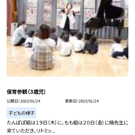
保育参観（３歳児）
公開日
2023/01/24
更新日
2023/01/24
子どもの様子
たんぽぽ組は１９日（木）に、もも組は２０日（金）に楠先生に
来ていただき、リトミッ...