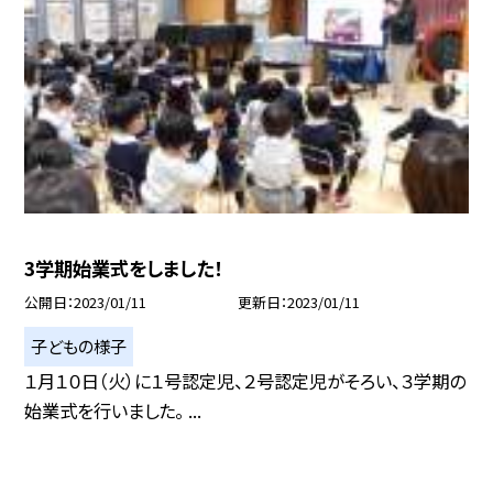
3学期始業式をしました！
公開日
2023/01/11
更新日
2023/01/11
子どもの様子
１月１０日（火）に１号認定児、２号認定児がそろい、３学期の
始業式を行いました。 ...