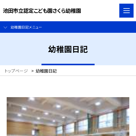
池田市立認定こども園さくら幼稚園
幼稚園日記メニュー
幼稚園日記
トップページ
>
幼稚園日記