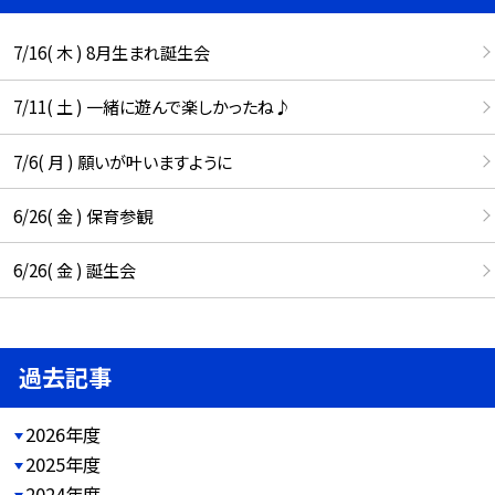
7/16( 木 ) 8月生まれ誕生会
7/11( 土 ) 一緒に遊んで楽しかったね♪
7/6( 月 ) 願いが叶いますように
6/26( 金 ) 保育参観
6/26( 金 ) 誕生会
過去記事
2026年度
2025年度
2024年度