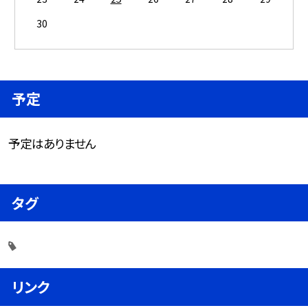
30
予定
予定はありません
タグ
リンク