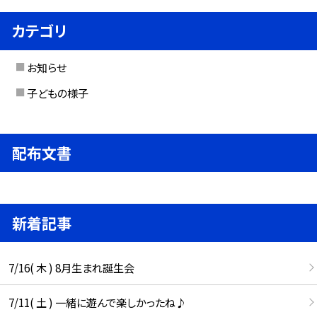
カテゴリ
お知らせ
子どもの様子
配布文書
新着記事
7/16( 木 ) 8月生まれ誕生会
7/11( 土 ) 一緒に遊んで楽しかったね♪