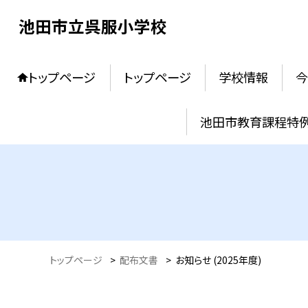
池田市立呉服小学校
トップページ
トップページ
学校情報
今
池田市教育課程特
トップページ
>
配布文書
>
お知らせ (2025年度)