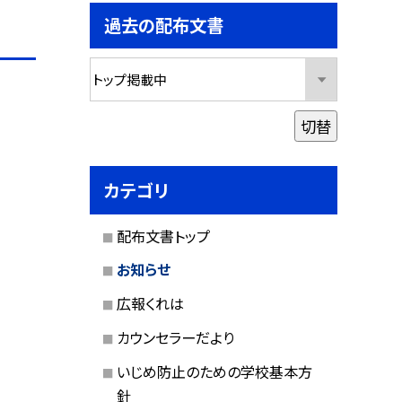
過去の配布文書
切替
カテゴリ
配布文書トップ
お知らせ
広報くれは
カウンセラーだより
いじめ防止のための学校基本方
針