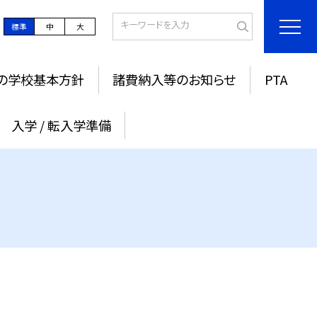
標準
中
大
の学校基本方針
諸費納入等のお知らせ
PTA
入学 / 転入学準備