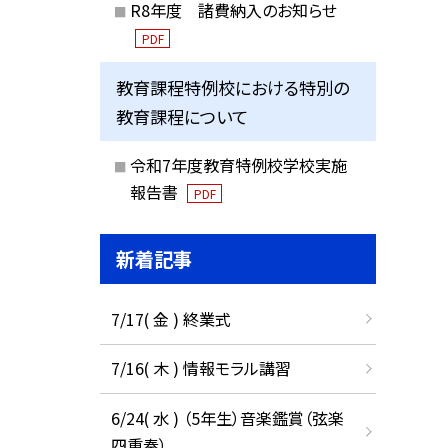
R8年度 諸費納入のお知らせ
PDF
教育課程特例校における特別の
教育課程について
令和7年度教育特例校学校実施
報告書
PDF
新着記事
7/17( 金 ) 終業式
7/16( 木 ) 情報モラル講習
6/24( 水 ) （5年生）音楽鑑賞（弦楽
四重奏）