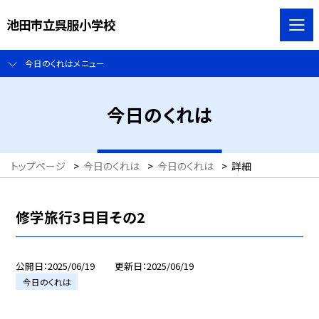
池田市立呉服小学校
今日のくれはメニュー
今日のくれは
トップページ
>
今日のくれは
>
今日のくれは
>
詳細
修学旅行3日目その2
公開日
2025/06/19
更新日
2025/06/19
今日のくれは