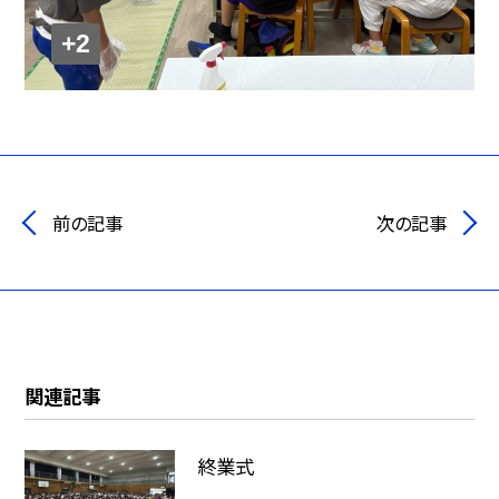
+2
前の記事
次の記事
関連記事
終業式