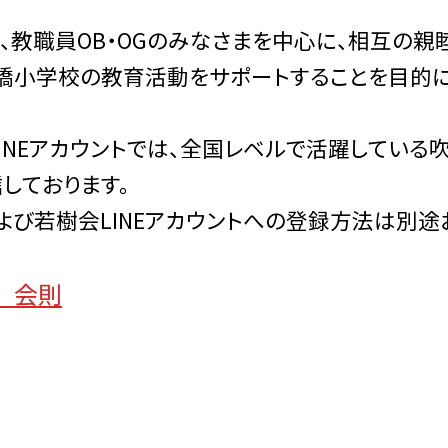
員、教職員OB・OGのみなさまを中心に、相互の親
橋小学校の教育活動をサポートすることを目的に
INEアカウントでは、全国レベルで活躍してい
しております。
よび若樹会LINEアカウントへの登録方法は別途
 会則