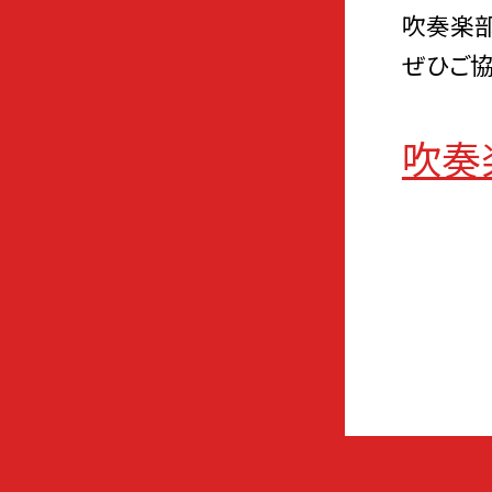
吹奏楽部
ぜひご協
吹奏