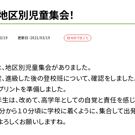
地区別児童集会！
3/19
更新日
2021/03/19
日々のできごと
、地区別児童集会がありました。
、進級した後の登校班について、確認をしました
プリントを準備しました。
生は、改めて、高学年としての自覚と責任を感じ
から１０分頃に学校に着くように、集合して出発
よろしくお願いしますね。