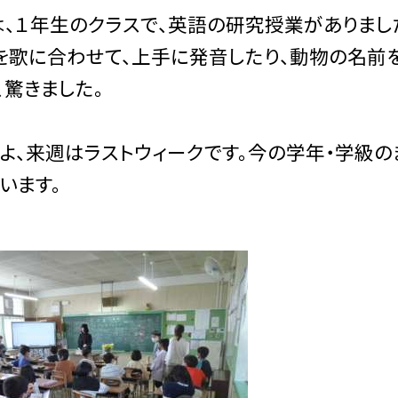
、１年生のクラスで、英語の研究授業がありまし
Cを歌に合わせて、上手に発音したり、動物の名前
、驚きました。
、来週はラストウィークです。今の学年・学級のま
います。