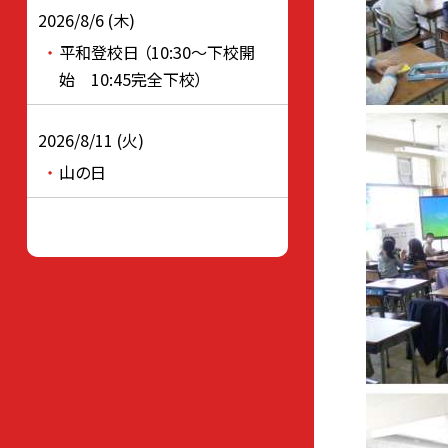
2026/8/6 (木)
平和登校日 （10:30～下校開
始 10:45完全下校）
2026/8/11 (火)
山の日