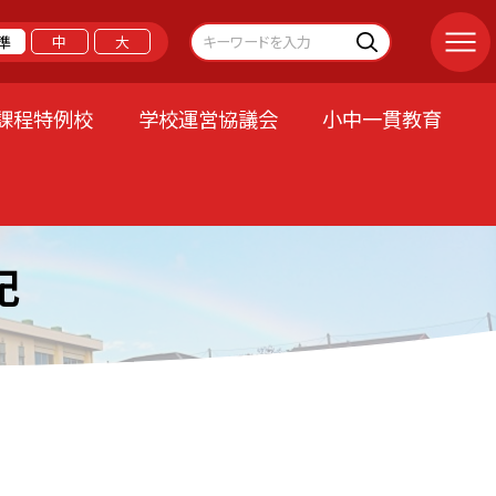
準
中
大
課程特例校
学校運営協議会
小中一貫教育
記