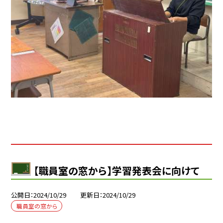
【職員室の窓から】学習発表会に向けて
公開日
2024/10/29
更新日
2024/10/29
職員室の窓から