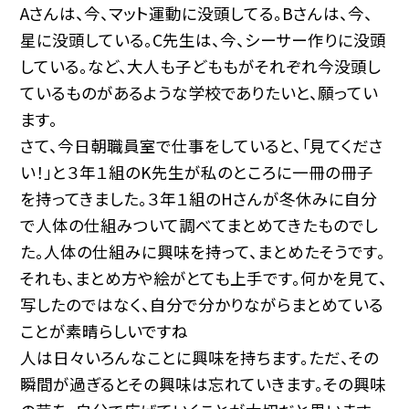
Aさんは、今、マット運動に没頭してる。Bさんは、今、
星に没頭している。C先生は、今、シーサー作りに没頭
している。など、大人も子どももがそれぞれ今没頭し
ているものがあるような学校でありたいと、願ってい
ます。
さて、今日朝職員室で仕事をしていると、「見てくださ
い！」と３年１組のK先生が私のところに一冊の冊子
を持ってきました。３年１組のHさんが冬休みに自分
で人体の仕組みついて調べてまとめてきたものでし
た。人体の仕組みに興味を持って、まとめたそうです。
それも、まとめ方や絵がとても上手です。何かを見て、
写したのではなく、自分で分かりながらまとめている
ことが素晴らしいですね
人は日々いろんなことに興味を持ちます。ただ、その
瞬間が過ぎるとその興味は忘れていきます。その興味