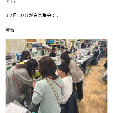
です。
１２月１０日が音楽集会です。
河合