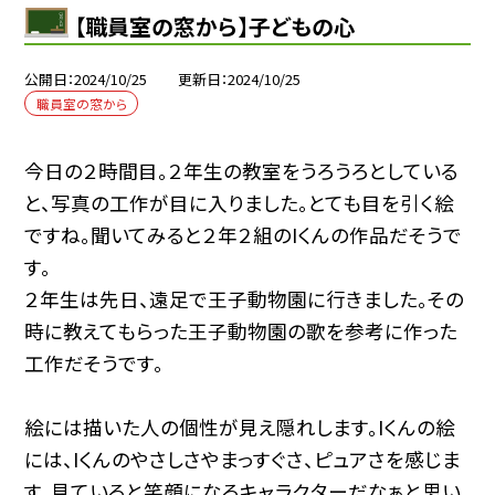
【職員室の窓から】子どもの心
公開日
2024/10/25
更新日
2024/10/25
職員室の窓から
今日の２時間目。２年生の教室をうろうろとしている
と、写真の工作が目に入りました。とても目を引く絵
ですね。聞いてみると２年２組のIくんの作品だそうで
す。
２年生は先日、遠足で王子動物園に行きました。その
時に教えてもらった王子動物園の歌を参考に作った
工作だそうです。
絵には描いた人の個性が見え隠れします。Iくんの絵
には、Iくんのやさしさやまっすぐさ、ピュアさを感じま
す。見ていると笑顔になるキャラクターだなぁと思い