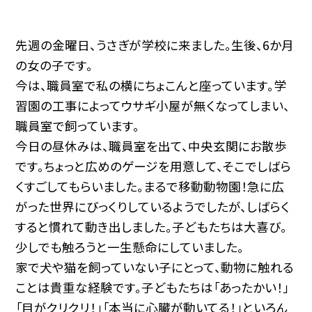
先週の金曜日、うさぎが学校に来ました。生後、6か月
の女の子です。
今は、職員室で私の横にちょこんと座っています。学
習園の工事によってウサギ小屋が無くなってしまい、
職員室で飼っています。
今日の昼休みは、職員室を出て、中央玄関にお散歩
です。ちょっと広めのゲージを用意して、そこでしばら
くすごしてもらいました。まるで移動動物園！急に広
がった世界にびっくりしているようでしたが、しばらく
すると慣れて動き出しました。子どもたちは大喜び。
少しでも触ろうと一生懸命にしていました。
家で犬や猫を飼っていない子にとって、動物に触れる
ことは貴重な経験です。子どもたちは「あったかい！」
「目がクリクリ！」「本当に心臓が動いてる！」といろん