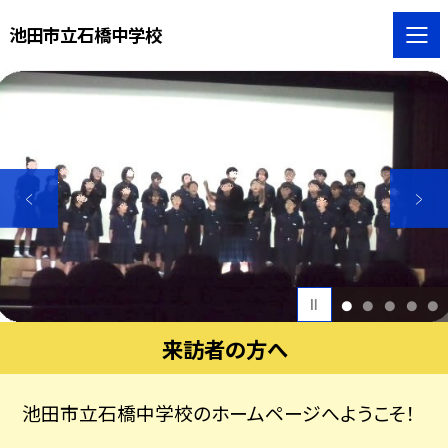
池田市立石橋中学校
1
2
3
4
5
来訪者の方へ
池田市立石橋中学校のホームページへようこそ！