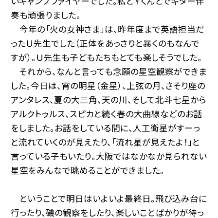
いキャンプファイヤーでした。私とＹくんとでギター伴
奏も頑張りました。
今年の「火の女神さま」は、昨年度まで英語担当だ
ったＵ先生でした（正体をあっさりと暴くのもなんで
すが）。Ｕ先生も子どもたちもとても楽しそうでした。
それから、なんと言っても念願の星空観察ができま
した。今日は、宵の明星（金星）、上弦の月、さそり座の
アンタレス、夏の大三角、天の川、そして北斗七星から
アルクトゥルス、スピカと続く春の大曲線などのお話
をしました。お話をしている間に、人工衛星がすーっ
と流れていくのが見えたり、「流れ星が見えたよ！」と
言っている子もいたり。大阪ではなかなか見られない
星空をみんなで眺めることができました。
ということで明日はいよいよ最終日。飛び込み台に
行ったり、磯の観察をしたり、楽しいことばかりが待っ