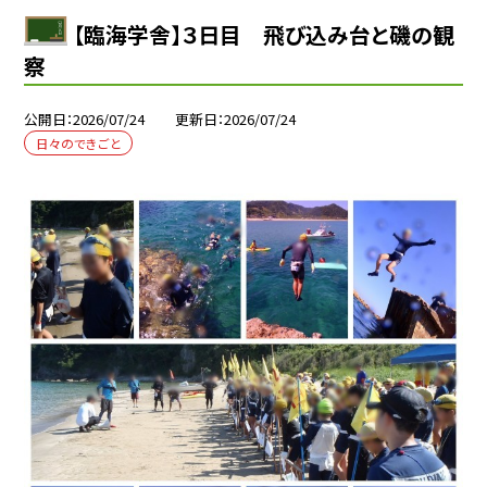
【臨海学舎】３日目 飛び込み台と磯の観
察
公開日
2026/07/24
更新日
2026/07/24
日々のできごと