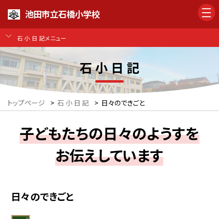
池田市立石橋小学校
石 小 日 記メニュー
石 小 日 記
トップページ
>
石 小 日 記
>
日々のできごと
子どもたちの日々のようすを
お伝えしています
日々のできごと