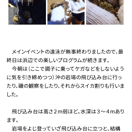
メインイベントの遠泳が無事終わりましたので、最
終日は浜辺での楽しいプログラムが続きます。
今朝は（ここで調子に乗ってケガなどをしないよう
に気を引き締めつつ）沖の岩場の飛び込み台に行っ
たり、磯の観察をしたり、それからスイカ割りも行いま
した。
飛び込み台は高さ２m弱ほど。水深は３〜４mあり
ます。
岩場をよじ登っていざ飛び込み台に立つと、結構