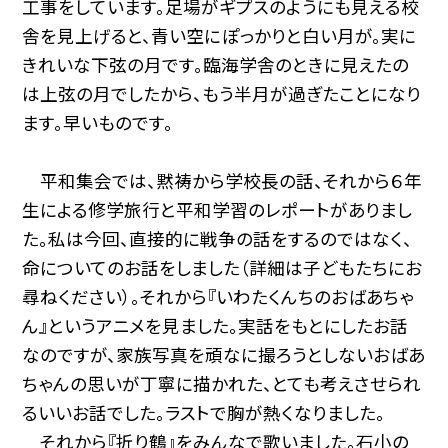
工事をしています。足場がギプスのようにも見える校
舎を見上げると、青い空にぽっかりと白い月が。実に
きれいな下弦の月です。臨海学舎のときに見えたの
は上弦の月でしたから、もう半月が過ぎたことになり
ます。早いものです。
平和集会では、黙祷から学校長の話、それから６年
生による修学旅行と平和学習のレポートがありまし
た。私は今回、直接的に戦争の話をするのではなく、
命についてのお話をしました（詳細は子どもたちにお
尋ねください）。それから『いわたくんちのおばあちゃ
ん』というアニメを見ました。実話をもとにしたお話
なのですが、家族写真を頑なに撮ろうとしないおばあ
ちゃんの思いが丁寧に描かれた、とても考えさせられ
るいいお話でした。ラストで胸が熱くなりました。
それから『折り鶴』をみんなで歌いました。石小の