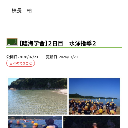
校長 柏
【臨海学舎】２日目 水泳指導２
公開日
2026/07/23
更新日
2026/07/23
日々のできごと