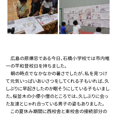
広島の原爆忌である今日、石橋小学校では市内唯
一の平和登校日を持ちました。
朝の時点でなかなかの暑さでしたが、私を見つけ
て元気いっぱいあいさつをしてくれる子もいれば、久
しぶりに早起きしたのか眠そうにしている子もいまし
た。桜並木の小便小僧のところでは、久しぶりに会っ
た友達とじゃれ合っている男子の姿もありました。
この夏休み期間に西校舎と東校舎の接続部分の