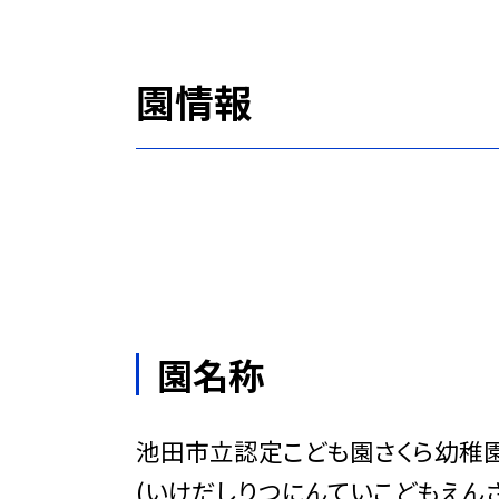
園情報
園名称
池田市立認定こども園さくら幼稚
(いけだしりつにんていこどもえんさ