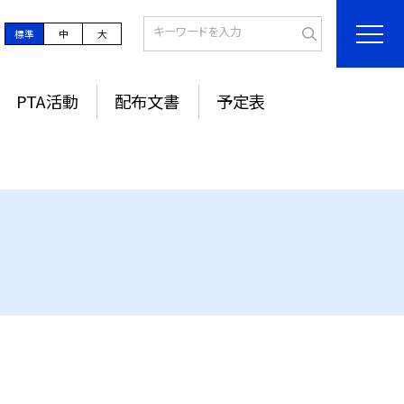
標準
中
大
PTA活動
配布文書
予定表