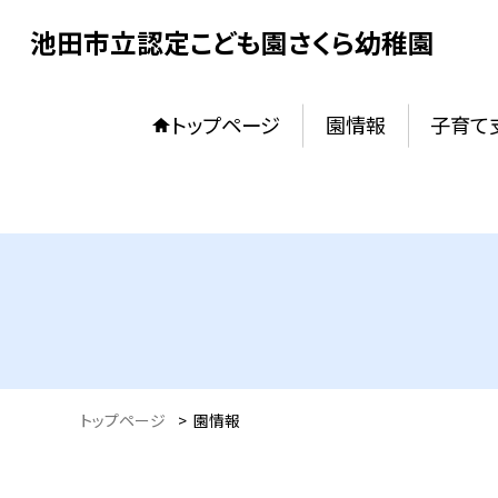
池田市立認定こども園さくら幼稚園
トップページ
園情報
子育て
トップページ
>
園情報