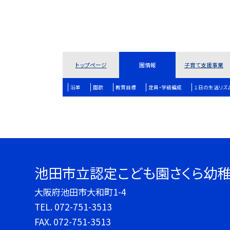
トップページ
園情報
子育て支援事業
沿革
園歌
教育目標
定員・学級編成
１日の生活リズ
池田市立認定こども園さくら幼
大阪府池田市大和町1-4
TEL.
072-751-3513
FAX. 072-751-3513