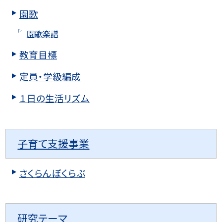
園歌
園歌楽譜
教育目標
定員・学級編成
１日の生活リズム
子育て支援事業
さくらんぼくらぶ
研究テーマ