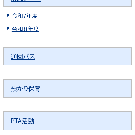
令和7年度
令和８年度
通園バス
預かり保育
PTA活動