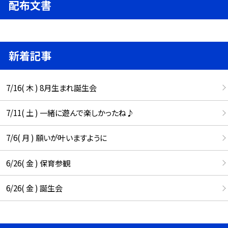
配布文書
新着記事
7/16( 木 ) 8月生まれ誕生会
7/11( 土 ) 一緒に遊んで楽しかったね♪
7/6( 月 ) 願いが叶いますように
6/26( 金 ) 保育参観
6/26( 金 ) 誕生会