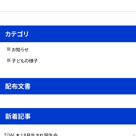
カテゴリ
お知らせ
子どもの様子
配布文書
新着記事
7/16( 木 ) 8月生まれ誕生会