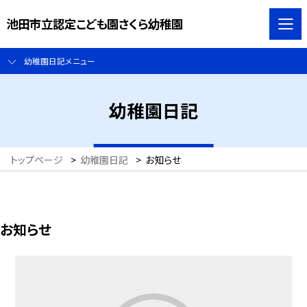
池田市立認定こども園さくら幼稚園
幼稚園日記メニュー
幼稚園日記
トップページ
>
幼稚園日記
>
お知らせ
お知らせ