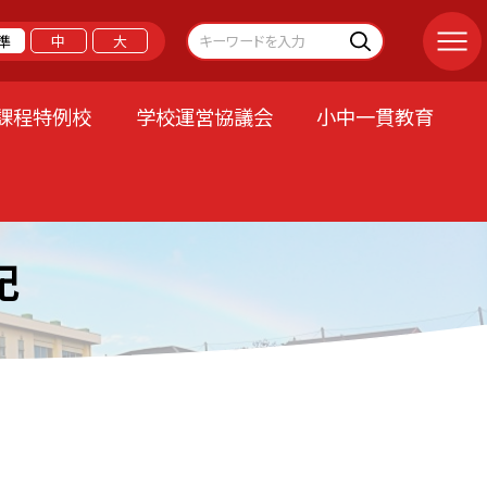
準
中
大
課程特例校
学校運営協議会
小中一貫教育
記