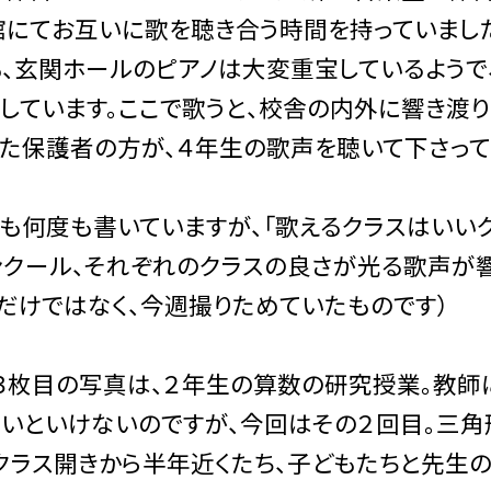
にてお互いに歌を聴き合う時間を持っていまし
、玄関ホールのピアノは大変重宝しているようで
しています。ここで歌うと、校舎の内外に響き渡
た保護者の方が、４年生の歌声を聴いて下さって
何度も書いていますが、「歌えるクラスはいいク
クール、それぞれのクラスの良さが光る歌声が響
だけではなく、今週撮りためていたものです）
３枚目の写真は、２年生の算数の研究授業。教師
いといけないのですが、今回はその２回目。三角
クラス開きから半年近くたち、子どもたちと先生