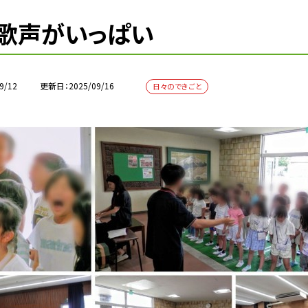
歌声がいっぱい
9/12
更新日
2025/09/16
日々のできごと