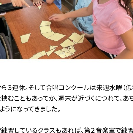
３連休。そして合唱コンクールは来週水曜（低学
挟むこともあってか、週末が近づくにつれて、あ
ようになってきました。
習しているクラスもあれば、第２音楽室で練習し