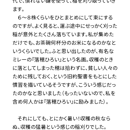
代で、慣れない鎌を使って、稲を刈り取っていき
ます。
６～８株くらいをひとまとめにして束にする
のですが、よく見ると、運ぶ途中にせっかく刈った
稲が意外とたくさん落ちています。私が集めた
だけでも、お茶碗何杯分のお米になるのかなと
いうくらいでした。ふと思い出したのが、有名な
ミレーの『落穂ひろい』という名画。収穫のとき
に落としてしまった穂は拾わずに、貧しい人々の
ために残しておく、という旧約聖書をもとにした
慣習を描いているそうですが、こういう感じだっ
たのかなと思いました（もったいないので、私を
含め何人かは『落穂ひろい』に励みました）。
それにしても、とにかく暑い！収穫の秋なら
ぬ、収穫の猛暑という感じの稲刈りでした。