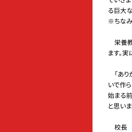
る巨大な
※ちなみ
栄養教
ます。実
「ありが
いで作ら
始まる前
と思いま
校長