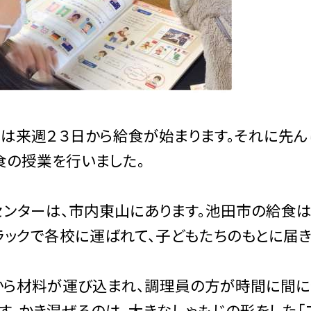
は来週２３日から給食が始まります。それに先ん
食の授業を行いました。
ンターは、市内東山にあります。池田市の給食は
ラックで各校に運ばれて、子どもたちのもとに届き
ら材料が運び込まれ、調理員の方が時間に間に合
す。かき混ぜるのは、大きなしゃもじの形をした「