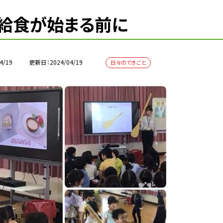
給食が始まる前に
4/19
更新日
2024/04/19
日々のできごと