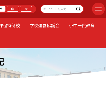
準
中
大
課程特例校
学校運営協議会
小中一貫教育
記