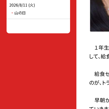
2026/8/11 (火)
山の日
１年生
して、給
給食セ
のが、ト
早朝か
ていきま