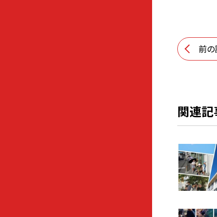
前の
関連記