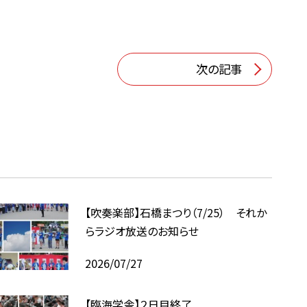
次の記事
【吹奏楽部】石橋まつり（7/25） それか
らラジオ放送のお知らせ
2026/07/27
【臨海学舎】２日目終了