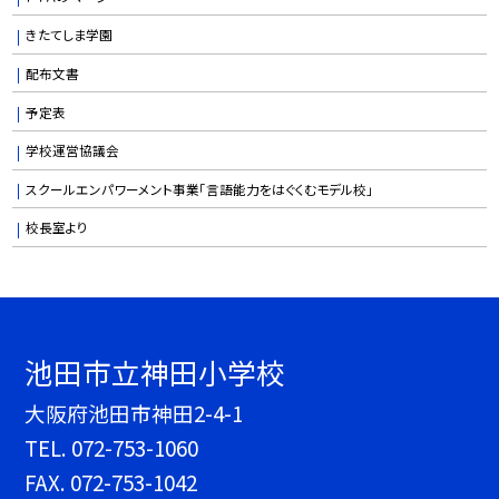
きたてしま学園
配布文書
予定表
学校運営協議会
スクールエンパワーメント事業「言語能力をはぐくむモデル校」
校長室より
池田市立神田小学校
大阪府池田市神田2-4-1
TEL.
072-753-1060
FAX. 072-753-1042