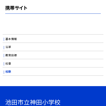
携帯サイト
基本情報
沿革
教育目標
校章
校歌
池田市立神田小学校