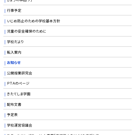
行事予定
いじめ防止のための学校基本方針
児童の安全確保のために
学校だより
転入案内
お知らせ
公開授業研究会
ＰＴＡのページ
きたてしま学園
配布文書
予定表
学校運営協議会