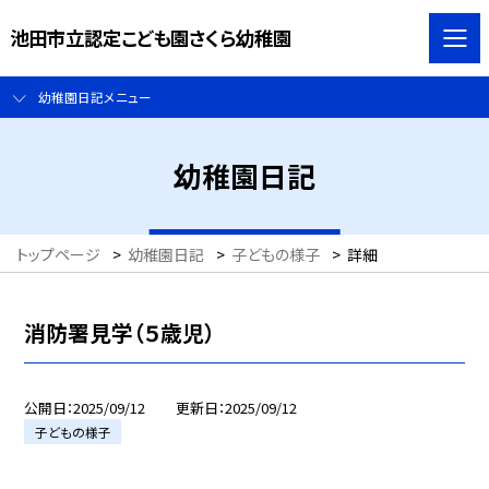
池田市立認定こども園さくら幼稚園
幼稚園日記メニュー
幼稚園日記
トップページ
>
幼稚園日記
>
子どもの様子
>
詳細
消防署見学（５歳児）
公開日
2025/09/12
更新日
2025/09/12
子どもの様子