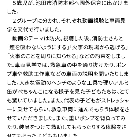
５歳児が、池田市消防本部へ園外保育に出かけま
した。
２グループに分かれ、それぞれ動画視聴と車両見
学を交代で行いました。
動画のテーマは防火。視聴した後、消防士さんと
「煙を吸わないようにする」「火事の現場から逃げる」
「火事のことを周りに知らせる」などの約束をしまし
た。車両見学では、救急車の中を通り抜けたり、ポン
プ車や救助工作車などの車両の説明を聞いたりしま
した。大きな電動のペンチのような工具で硬いアルミ
缶がぺちゃんこになる様子を見た子どもたちは、とて
も驚いていました。また、代表の子どもがストレッシャ
ーに乗せてもらい、救急車両に運んでもらう体験をさ
せていただきました。また、重いポンプを背負ってみ
たり、装具をつけて救助してもらったりする体験をさ
せてもらった子どももいました。