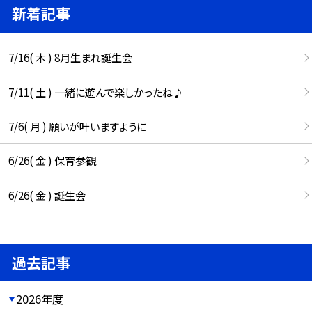
新着記事
7/16( 木 ) 8月生まれ誕生会
7/11( 土 ) 一緒に遊んで楽しかったね♪
7/6( 月 ) 願いが叶いますように
6/26( 金 ) 保育参観
6/26( 金 ) 誕生会
過去記事
2026年度