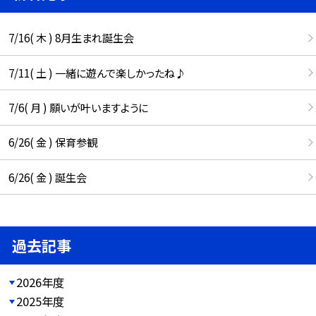
7/16( 木 ) 8月生まれ誕生会
7/11( 土 ) 一緒に遊んで楽しかったね♪
7/6( 月 ) 願いが叶いますように
6/26( 金 ) 保育参観
6/26( 金 ) 誕生会
過去記事
2026年度
2025年度