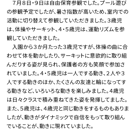
７月８日・９日は自由保育参観でした。プール遊び
の参観予定でしたが、暑さ指数が高いため、室内での
活動に切り替えて参観していただきました。３歳児
は、体操やサーキット、４・５歳児は、運動リズムを参
観していただきました。
入園から３か月たった３歳児ですが、体操の曲に合
わせて体を動かしたり、サーキットに意欲的に取り組
んだりする姿が見られ、保護者の方も笑顔で参加さ
れていました。４・５歳児は一人でする動き、２人や３
人でする動きのほか、たくさんの友達と輪になってす
る動きなど、いろいろな動きを楽しみました。４歳児
は日々クラスで積み重ねてきた姿を発揮してました。
また、５歳児は、４歳児と同じ動きをするものもありま
したが、動きがダイナミックで自信をもって取り組ん
でいることが、動きに現れていました。