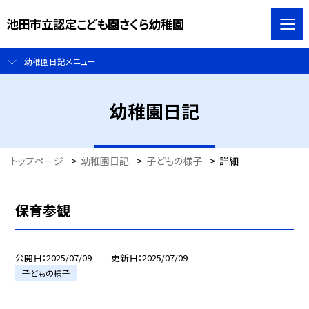
池田市立認定こども園さくら幼稚園
幼稚園日記メニュー
幼稚園日記
トップページ
>
幼稚園日記
>
子どもの様子
>
詳細
保育参観
公開日
2025/07/09
更新日
2025/07/09
子どもの様子