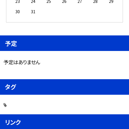
23
24
25
26
27
28
29
30
31
予定
予定はありません
タグ
リンク