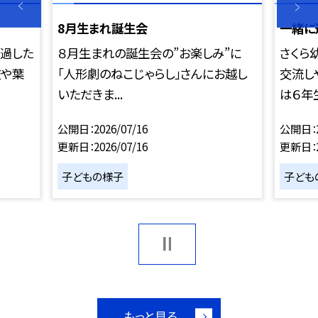
8月生まれ誕生会
一緒に
過した
８月生まれの誕生会の”お楽しみ”に
さくら
枝や葉
「人形劇のねこじゃらし」さんにお越し
交流し
いただきま...
は６年生
公開日
2026/07/16
公開日
更新日
2026/07/16
更新日
子どもの様子
子ども
もっと見る