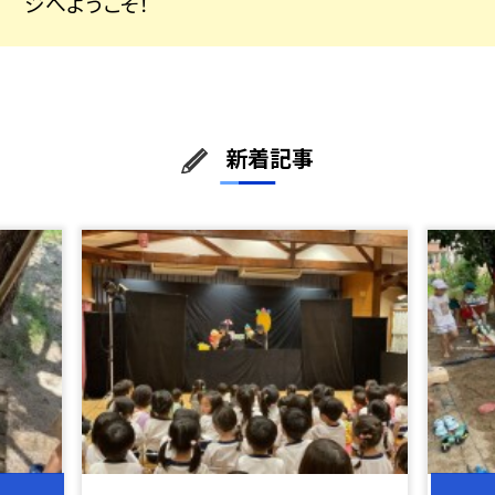
ジへようこそ！
新着記事