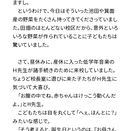
ますし。
というわけで、今日はそういった池田や箕面
産の野菜をたくさん持ってきてくださっていまし
た。田畑のほとんどない校区だから、意外といろ
いろな野菜が作られていることに子どもたちは
驚いていました。
さて、昼休みに、産休に入った低学年音楽の
Ｈ先生が諸手続きのために来校していました。
ちょうど校長室に遊びに来た子たちがＨ先生に
気づいて大喜び。
「お腹の中でね、赤ちゃんはけっこう動くんだ
よ。」とH先生。
こどもたちは目を丸くして「へぇ、ほんとに？」
みたいな感じで。
「そう考えると、誕生日というのは、『お母さん