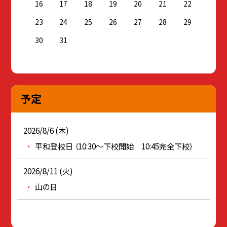
16
17
18
19
20
21
22
23
24
25
26
27
28
29
30
31
予定
2026/8/6 (木)
平和登校日 （10:30～下校開始 10:45完全下校）
2026/8/11 (火)
山の日