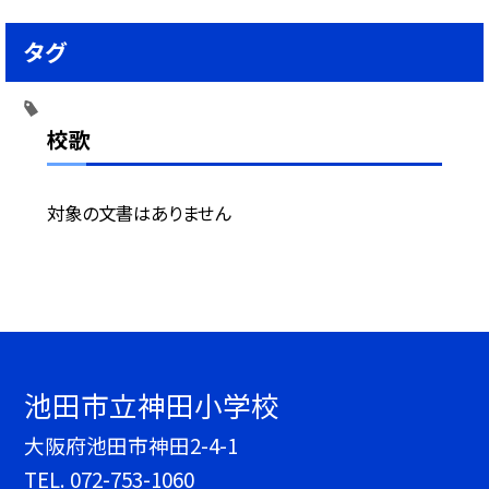
タグ
校歌
対象の文書はありません
池田市立神田小学校
大阪府池田市神田2-4-1
TEL.
072-753-1060