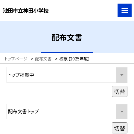
池田市立神田小学校
配布文書
トップページ
>
配布文書
>
校歌 (2025年度)
切替
切替