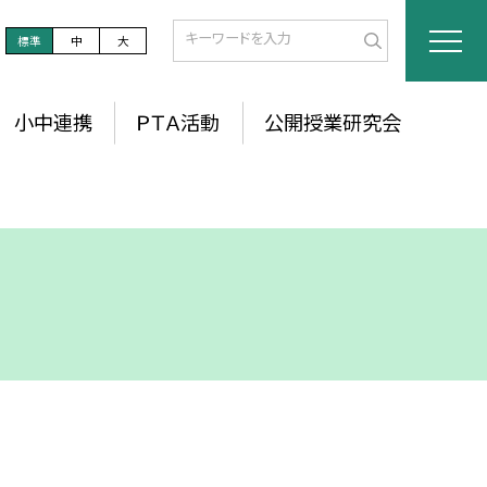
標準
中
大
小中連携
ＰＴＡ活動
公開授業研究会