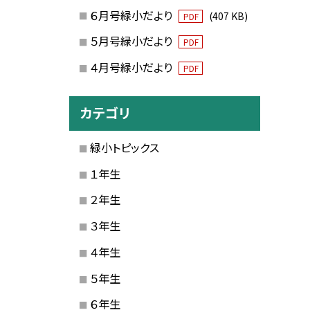
６月号緑小だより
(407 KB)
PDF
５月号緑小だより
PDF
４月号緑小だより
PDF
カテゴリ
緑小トピックス
１年生
２年生
３年生
４年生
５年生
６年生