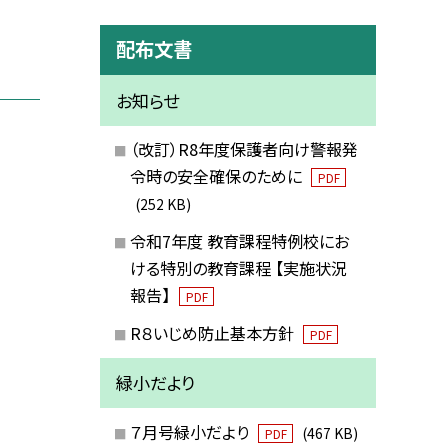
配布文書
お知らせ
（改訂）R8年度保護者向け警報発
令時の安全確保のために
PDF
(252 KB)
令和7年度 教育課程特例校にお
ける特別の教育課程 【実施状況
報告】
PDF
R８いじめ防止基本方針
PDF
緑小だより
７月号緑小だより
(467 KB)
PDF