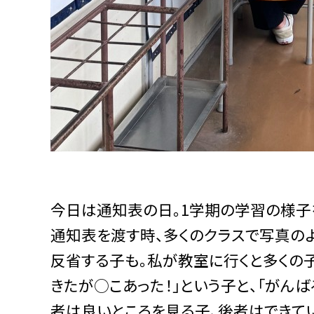
今日は通知表の日。1学期の学習の様子
通知表を渡す時、多くのクラスで写真の
反省する子も。私が教室に行くと多くの子
きたが○こあった！」という子と、「がん
者は良いところを見る子、後者はできて