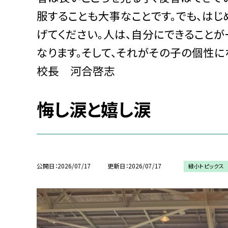
服することも大事なことです。でも、はじ
げてください。人は、自分にできることが
なります。そして、それがその子の個性に
校長 河合啓志
悔し涙と嬉し涙
公開日
2026/07/17
更新日
2026/07/17
緑小トピックス