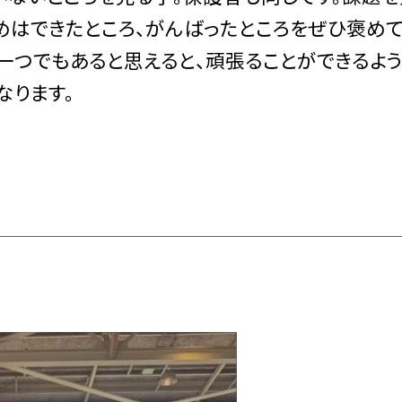
めはできたところ、がんばったところをぜひ褒め
一つでもあると思えると、頑張ることができるよ
なります。