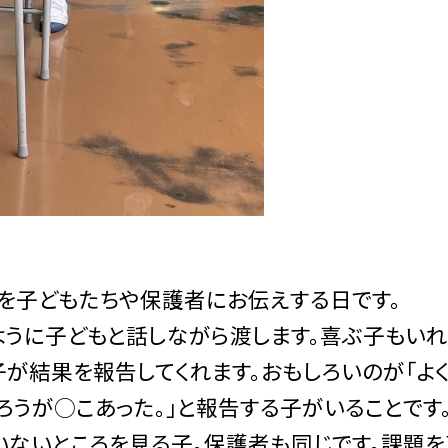
を子どもたちや保護者にお伝えする日です。
ように子どもと話しながら渡します。喜ぶ子もいれ
が結果を報告してくれます。おもしろいのが「よ
ばろうが○こあった。」と報告する子がいることです
いないところを見る子。保護者も同じです。課題を