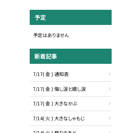
予定
予定はありません
新着記事
7/17( 金 ) 通知表
7/17( 金 ) 悔し涙と嬉し涙
7/17( 金 ) 大きなかぶ
7/14( 火 ) 大きなしゃもじ
7/14( 火 ) 祭りのあと