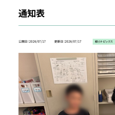
通知表
公開日
2026/07/17
更新日
2026/07/17
緑小トピックス