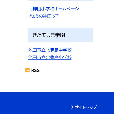
旧神田小学校ホームページ
きょうの神田っ子
きたてしま学園
池田市立北豊島中学校
池田市立北豊島小学校
RSS
サイトマップ