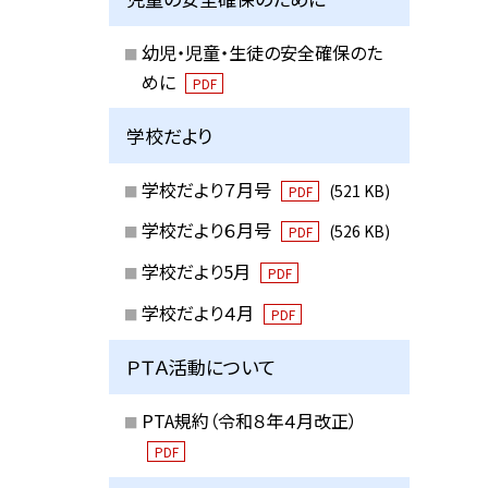
幼児・児童・生徒の安全確保のた
めに
PDF
学校だより
学校だより７月号
(521 KB)
PDF
学校だより６月号
(526 KB)
PDF
学校だより5月
PDF
学校だより４月
PDF
ＰＴＡ活動について
PTA規約（令和８年４月改正）
PDF