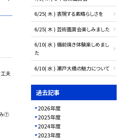
6/25( 木 ) 表現する素晴らしさを
6/25( 木 ) 芸術鑑賞会楽しみました
6/10( 水 ) 備前焼き体験楽しめまし
た
6/10( 水 ) 瀬戸大橋の魅力について
を工夫
過去記事
2026年度
み⑦
2025年度
2024年度
2023年度