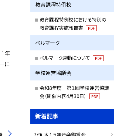
教育課程特例校
教育課程特例校における特別の
教育課程実施報告書
PDF
ベルマーク
、１年
ベルマーク運動について
PDF
ーに
学校運営協議会
令和8年度 第１回学校運営協議
会（開催内容4月30日）
PDF
新着記事
事
7/9( 木 ) ５年音楽鑑賞会