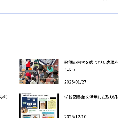
歌詞の内容を感じとり、表現
しよう
2026/01/27
み⑧
学校図書館を活用した取り組
2025/12/10