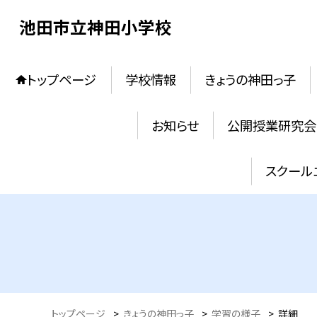
池田市立神田小学校
トップページ
学校情報
きょうの神田っ子
お知らせ
公開授業研究会
スクール
トップページ
>
きょうの神田っ子
>
学習の様子
>
詳細