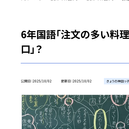
6年国語「注文の多い料理
口」？
公開日
2025/10/02
更新日
2025/10/02
きょうの神田っ