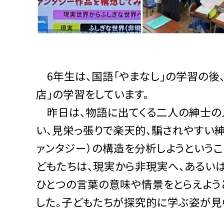
6年生は、国語「やまなし」の学習の後
店」の学習をしています。
昨日は、物語に出てくる二人の紳士の
い、見栄っ張りで楽天的、騙されやすい紳
ァンタジー）の構造を分析しようという
どもたちは、現実から非現実へ、あるい
ひとつの言葉の意味や情景をとらえよう
した。子どもたちが探究的に学ぶ姿が見