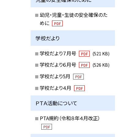
幼児・児童・生徒の安全確保のた
めに
PDF
学校だより
学校だより７月号
(521 KB)
PDF
学校だより６月号
(526 KB)
PDF
学校だより5月
PDF
学校だより４月
PDF
ＰＴＡ活動について
PTA規約（令和８年４月改正）
PDF