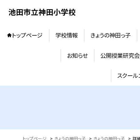
池田市立神田小学校
トップページ
学校情報
きょうの神田っ子
お知らせ
公開授業研究会
スクール
トップページ
>
きょうの神田っ子
>
きょうの神田っ子
>
詳