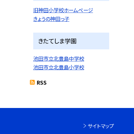
旧神田小学校ホームページ
きょうの神田っ子
きたてしま学園
池田市立北豊島中学校
池田市立北豊島小学校
RSS
サイトマップ