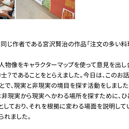
、同じ作者である宮沢賢治の作品「注文の多い料
人物像をキャラクターマップを使って意見を出し
士？であることをとらえました。今日は、このお話
ことで、現実と非現実の境目を探す活動をしました
は非現実から現実へかわる場所を探すために、ひ
としており、それを根拠に変わる場面を説明して
られました。